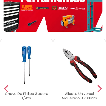
Chave De Philips Gedore
Alicate Universal
1/4x6
Niquelado 8 200mm