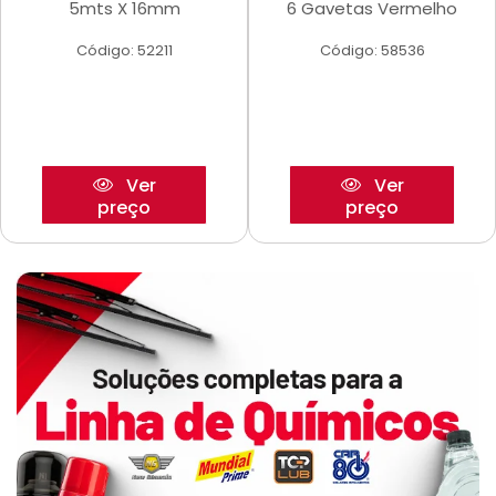
5mts X 16mm
6 Gavetas Vermelho
Código: 52211
Código: 58536
Ver
Ver
preço
preço