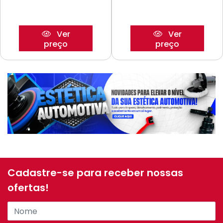
Ver
Ver
preço
preço
Cadastre-se para receber nossas
ofertas!