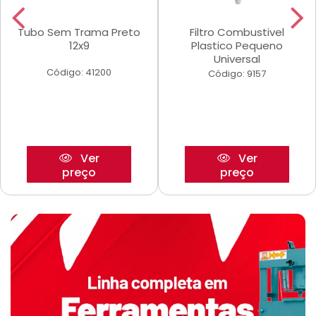
Tubo Sem Trama Preto
Filtro Combustivel
12x9
Plastico Pequeno
Universal
Código: 41200
Código: 9157
Ver
Ver
preço
preço