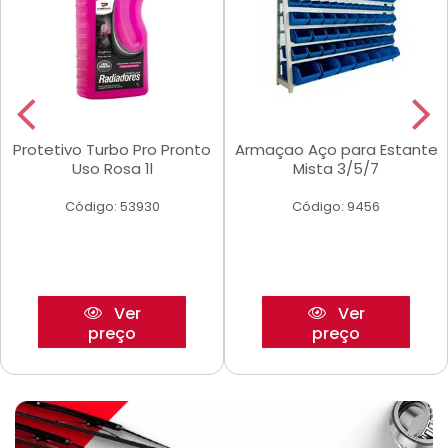
Protetivo Turbo Pro Pronto
Armaçao Aço para Estante
Uso Rosa 1l
Mista 3/5/7
Código: 53930
Código: 9456
Ver
Ver
preço
preço