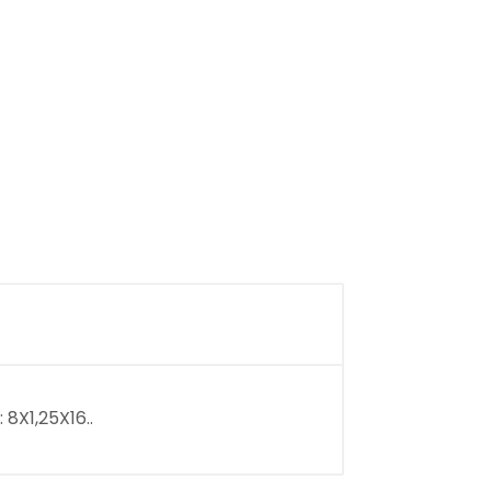
8X1,25X16..