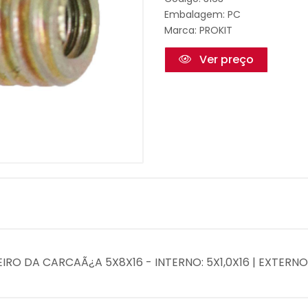
Embalagem: PC
Marca:
PROKIT
Ver preço
IRO DA CARCAÃ¿A 5X8X16 - INTERNO: 5X1,0X16 | EXTERNO: 