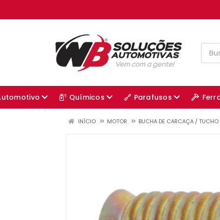
Automotivo
Químicos
Parafusos
Ferr
INÍCIO
MOTOR
BUCHA DE CARCAÇA / TUCHO 