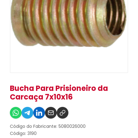
Bucha Para Prisioneiro da
Carcaça 7x10x16
Código do Fabricante: 5080026000
Código: 3190