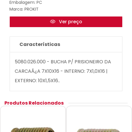
Embalagem: PC
Marca:
PROKIT
Ver preço
Características
5080.026.000 - BUCHA P/ PRISIONEIRO DA
CARCAÃ¿A 7X10X16 - INTERNO: 7X1,0X16 |
EXTERNO: 10X1,5X16..
Produtos Relacionados