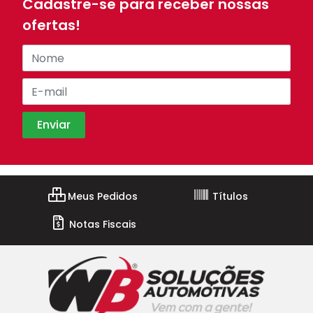
Cadastre-se para receber nossas
ofertas!
Meus Pedidos
Títulos
Notas Fiscais