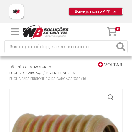
Baixe já nosso APP
0
VOLTAR
INÍCIO
MOTOR
BUCHA DE CARCAÇA / TUCHO DE VELA
BUCHA PARA PRISIONEIRO DA CARCACA 7X10X16