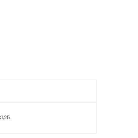
,25..