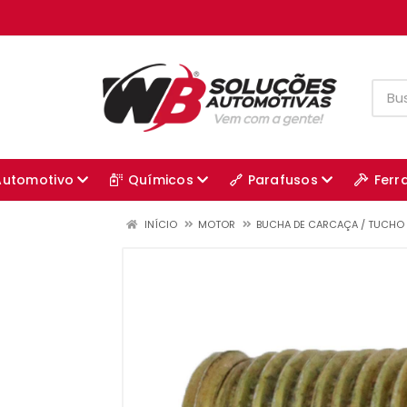
Automotivo
Químicos
Parafusos
Ferr
INÍCIO
MOTOR
BUCHA DE CARCAÇA / TUCHO 