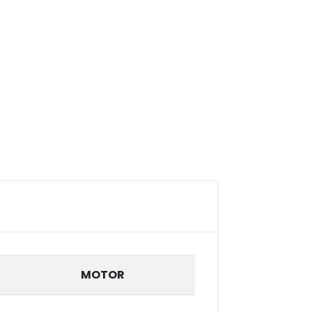
MOTOR