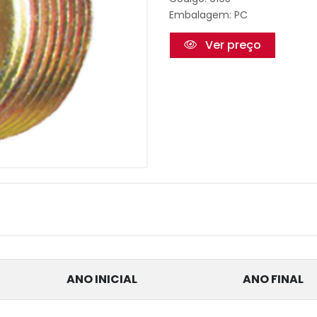
Embalagem: PC
Ver preço
ANO INICIAL
ANO FINAL