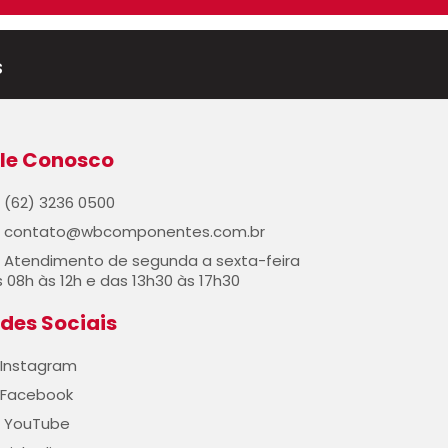
s
le Conosco
(62) 3236 0500
contato@wbcomponentes.com.br
Atendimento de segunda a sexta-feira
 08h às 12h e das 13h30 às 17h30
des Sociais
Instagram
Facebook
YouTube