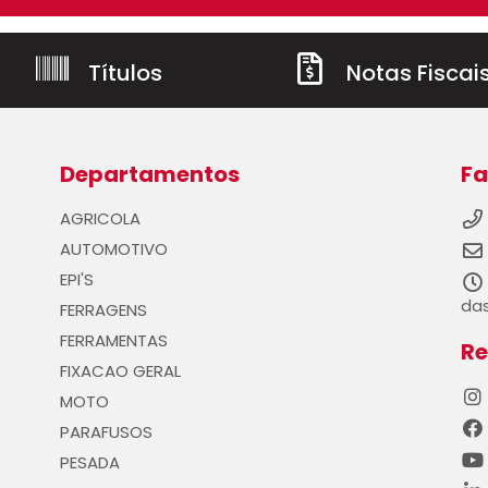
Títulos
Notas Fiscai
Departamentos
Fa
AGRICOLA
AUTOMOTIVO
EPI'S
das
FERRAGENS
FERRAMENTAS
Re
FIXACAO GERAL
MOTO
PARAFUSOS
PESADA