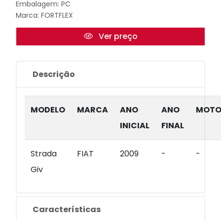
Embalagem: PC
Marca:
FORTFLEX
Ver preço
Descrição
MODELO
MARCA
ANO
ANO
MOTO
INICIAL
FINAL
Strada
FIAT
2009
-
-
Giv
Características