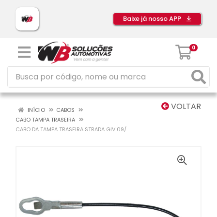
Baixe já nosso APP
0
VOLTAR
INÍCIO
CABOS
CABO TAMPA TRASEIRA
CABO DA TAMPA TRASEIRA STRADA GIV 09/...