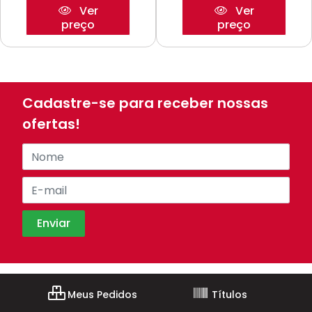
Ver
Ver
preço
preço
Cadastre-se para receber nossas
ofertas!
Meus Pedidos
Títulos