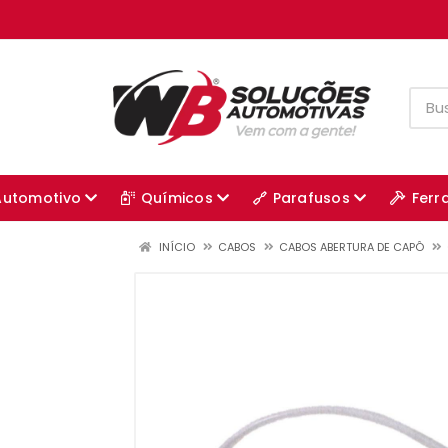
Automotivo
Químicos
Parafusos
Ferr
INÍCIO
CABOS
CABOS ABERTURA DE CAPÔ