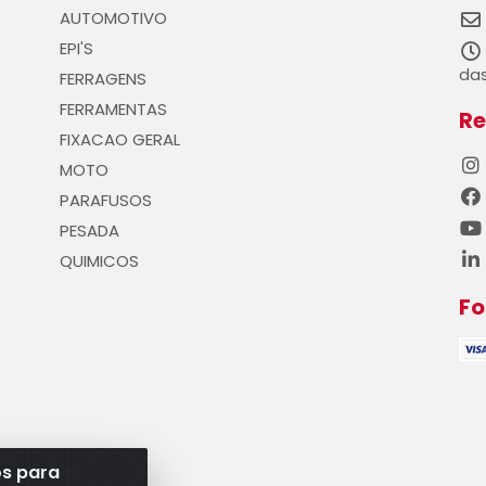
AUTOMOTIVO
EPI'S
das
FERRAGENS
FERRAMENTAS
Re
FIXACAO GERAL
MOTO
PARAFUSOS
PESADA
QUIMICOS
F
os para