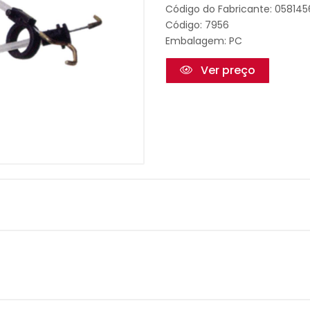
Código do Fabricante: 05814
Código: 7956
Embalagem: PC
Ver preço