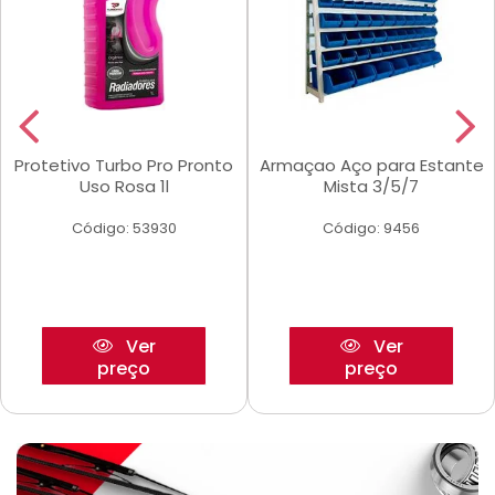
Protetivo Turbo Pro Pronto
Armaçao Aço para Estante
Uso Rosa 1l
Mista 3/5/7
Código: 53930
Código: 9456
Ver
Ver
preço
preço