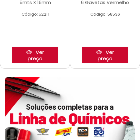
5mts X 16mm
6 Gavetas Vermelho
Código: 52211
Código: 58536
Ver
Ver
preço
preço