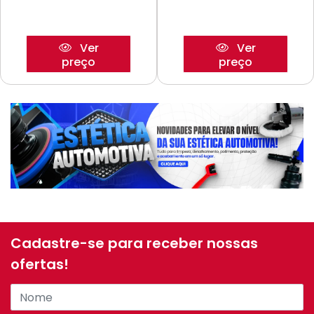
Ver
Ver
preço
preço
Cadastre-se para receber nossas
ofertas!