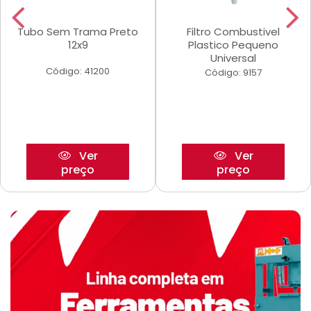
Tubo Sem Trama Preto
Filtro Combustivel
12x9
Plastico Pequeno
Universal
Código: 41200
Código: 9157
Ver
Ver
preço
preço