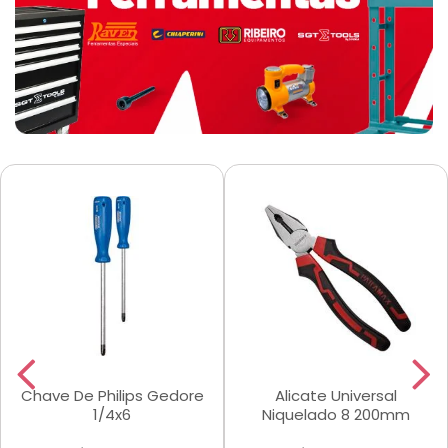
Chave De Philips Gedore
Alicate Universal
1/4x6
Niquelado 8 200mm