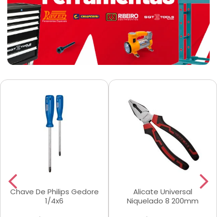
Chave De Philips Gedore
Alicate Universal
1/4x6
Niquelado 8 200mm