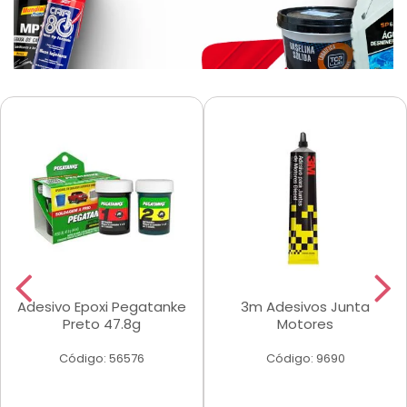
Adesivo Epoxi Pegatanke
3m Adesivos Junta
Preto 47.8g
Motores
Código: 56576
Código: 9690