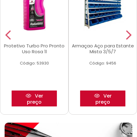
Protetivo Turbo Pro Pronto
Armaçao Aço para Estante
Uso Rosa 1l
Mista 3/5/7
Código: 53930
Código: 9456
Ver
Ver
preço
preço