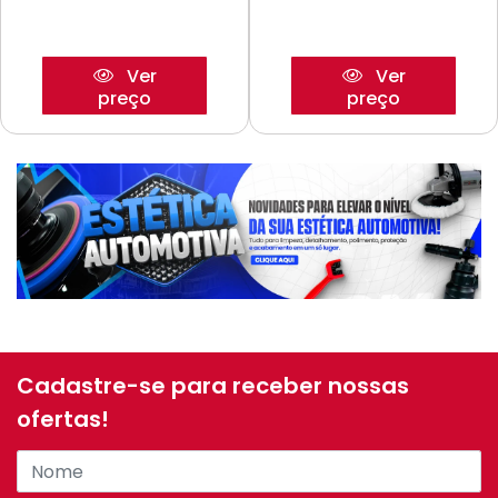
Ver
Ver
preço
preço
Cadastre-se para receber nossas
ofertas!