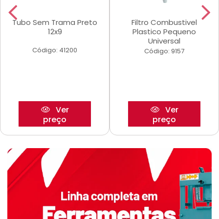
Tubo Sem Trama Preto
Filtro Combustivel
12x9
Plastico Pequeno
Universal
Código: 41200
Código: 9157
Ver
Ver
preço
preço