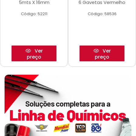
5mts X 16mm
6 Gavetas Vermelho
Código: 52211
Código: 58536
Ver
Ver
preço
preço