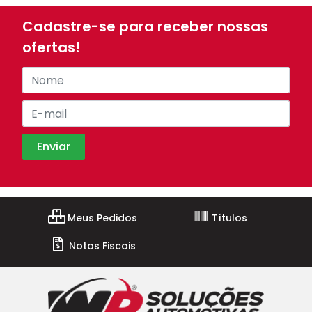
Cadastre-se para receber nossas
ofertas!
Meus Pedidos
Títulos
Notas Fiscais