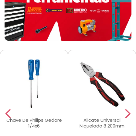
Chave De Philips Gedore
Alicate Universal
1/4x6
Niquelado 8 200mm