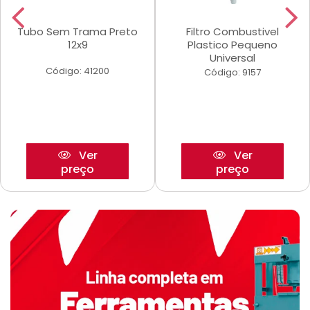
Tubo Sem Trama Preto
Filtro Combustivel
12x9
Plastico Pequeno
Universal
Código: 41200
Código: 9157
Ver
Ver
preço
preço