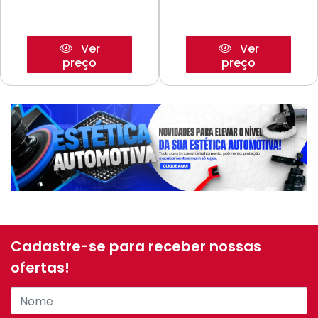
Ver
Ver
preço
preço
Cadastre-se para receber nossas
ofertas!