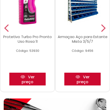
Protetivo Turbo Pro Pronto
Armaçao Aço para Estante
Uso Rosa 1l
Mista 3/5/7
Código: 53930
Código: 9456
Ver
Ver
preço
preço