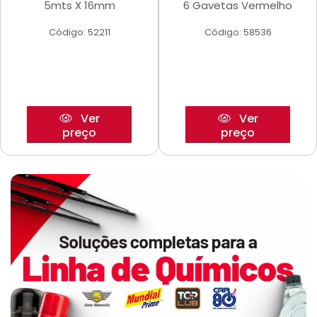
5mts X 16mm
6 Gavetas Vermelho
Código: 52211
Código: 58536
Ver
Ver
preço
preço