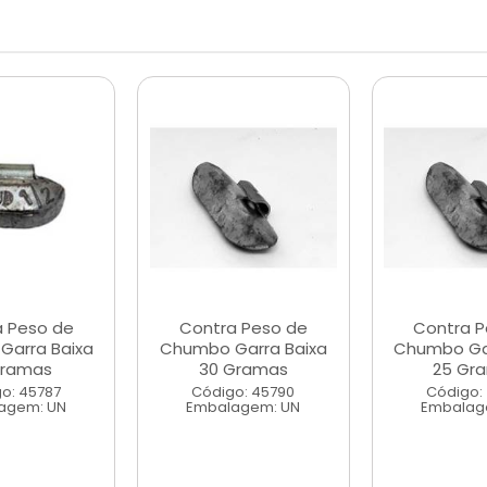
a Peso de
Contra Peso de
Contra P
Garra Baixa
Chumbo Garra Baixa
Chumbo Gar
Gramas
30 Gramas
25 Gr
o: 45787
Código: 45790
Código:
agem: UN
Embalagem: UN
Embalag