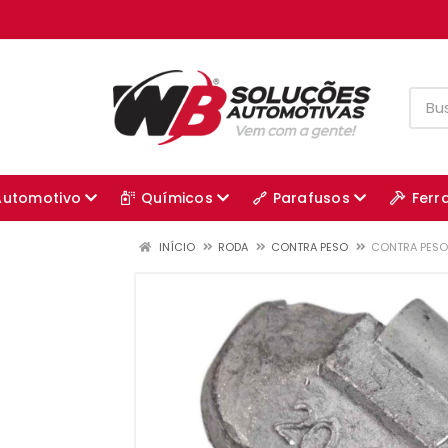
Automotivo
Químicos
Parafusos
Ferr
INÍCIO
RODA
CONTRA PESO
CONTRA PESO