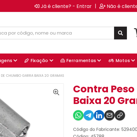
|
Já é cliente? - Entrar
Não é client
agens
Fixação
Ferramentas
Motos
 DE CHUMBO GARRA BAIXA 20 GRAMAS
Contra Peso
Baixa 20 Gr
Código do Fabricante: 5294
Código: 45788