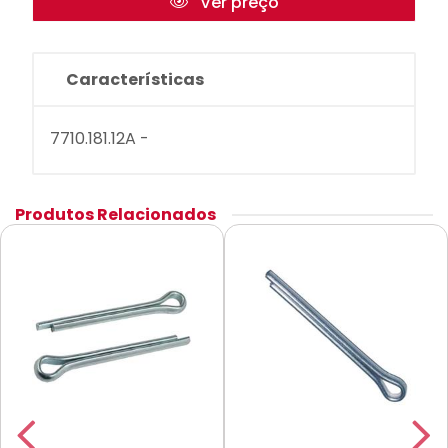
Ver preço
Características
7710.181.12A -
Produtos Relacionados