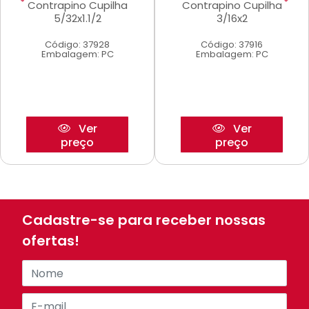
Contrapino Cupilha
Contrapino Cupilha
5/32x1.1/2
3/16x2
Código: 37928
Código: 37916
Embalagem: PC
Embalagem: PC
Ver
Ver
preço
preço
Cadastre-se para receber nossas
ofertas!