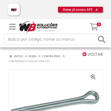
Baixe já nosso APP
0
VOLTAR
INÍCIO
RODA
CONTRA PINO
CONTRAPINO CUPILHA 1/8X1.1/2