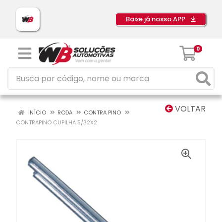
Baixe já nosso APP
0
VOLTAR
INÍCIO
RODA
CONTRA PINO
CONTRAPINO CUPILHA 5/32X2