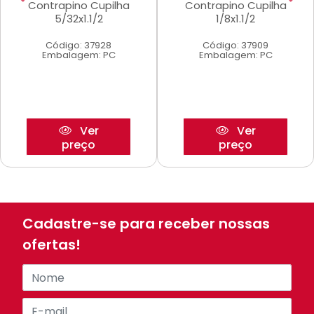
Contrapino Cupilha
Contrapino Cupilha
5/32x1.1/2
1/8x1.1/2
Código: 37928
Código: 37909
Embalagem: PC
Embalagem: PC
Ver
Ver
preço
preço
Cadastre-se para receber nossas
ofertas!