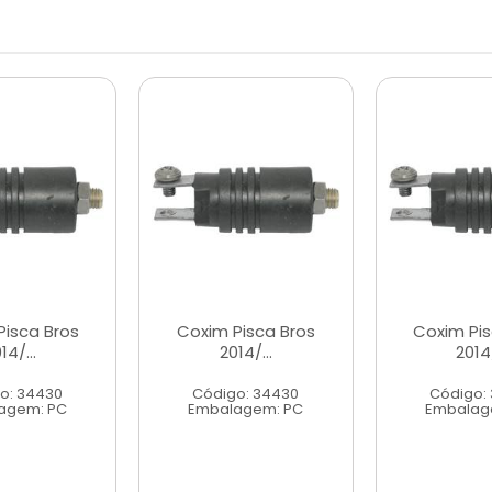
Pisca Bros
Coxim Pisca Bros
Coxim Pis
14/...
2014/...
2014/
o: 34430
Código: 34430
Código:
agem: PC
Embalagem: PC
Embalag