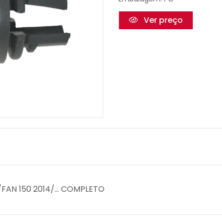
Ver preço
FAN 150 2014/... COMPLETO