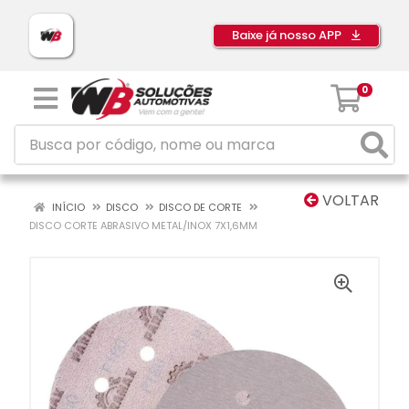
Baixe já nosso APP
0
VOLTAR
INÍCIO
DISCO
DISCO DE CORTE
DISCO CORTE ABRASIVO METAL/INOX 7X1,6MM