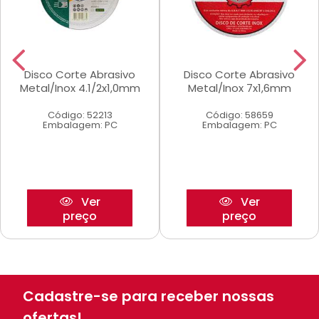
Disco Corte Abrasivo
Disco Corte Abrasivo
Metal/Inox 4.1/2x1,0mm
Metal/Inox 7x1,6mm
Código: 52213
Código: 58659
Embalagem: PC
Embalagem: PC
Ver
Ver
preço
preço
Cadastre-se para receber nossas
ofertas!