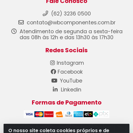
Fale Conosco
(62) 3236 0500
contato@wbcomponentes.com.br
Atendimento de segunda a sexta-feira
das 08h às 12h e das 13h30 às 17h30
Redes Sociais
Instagram
Facebook
YouTube
Linkedin
Formas de Pagamento
O nosso site coleta cookies próprios e de