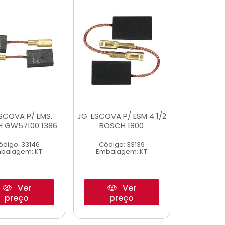
ESCOVA P/ EMS.
JG. ESCOVA P/ ESM 4 1/2
 GW57100 1386
BOSCH 1800
ódigo: 33146
Código: 33139
balagem: KT
Embalagem: KT
Ver
Ver
preço
preço