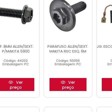
F. 8MM ALLEN/SEXT.
PARAFUSO ALLEN/SEXT.
JG. ESC
P/MAKITA 5900
MAKITA RSC ESQ. 6M
Código: 44202
Código: 50056
Embalagem: PC
Embalagem: PC
Em
Ver
Ver
preço
preço