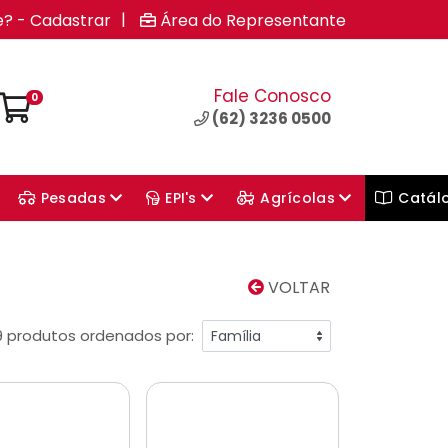
|
e? - Cadastrar
Área do Representante
Fale Conosco
0
(62) 3236 0500
Pesadas
EPI's
Agrícolas
Catál
VOLTAR
9 produtos ordenados por: