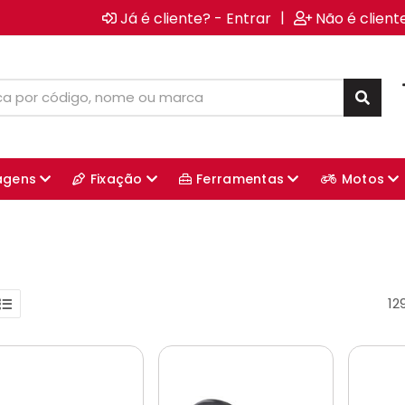
|
Já é cliente? - Entrar
Não é client
agens
Fixação
Ferramentas
Motos
12