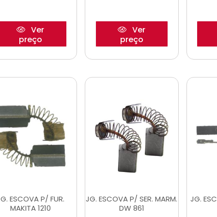
Ver
Ver
preço
preço
JG. ESCOVA P/ FUR.
JG. ESCOVA P/ SER. MARM.
JG. ESC
MAKITA 1210
DW 861