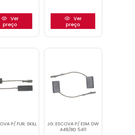
Ver
Ver
preço
preço
OVA P/ FUR. SKILL
JG. ESCOVA P/ ESM. DW
448/BD 5411