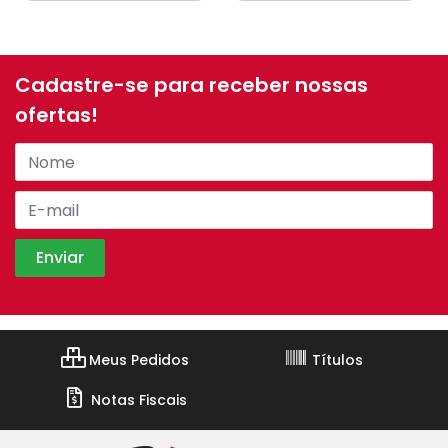
Cadastre-se para receber nossas
ofertas!
Meus Pedidos
Títulos
Notas Fiscais