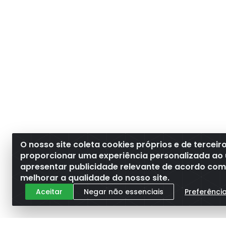
O nosso site coleta cookies próprios e de terceir
proporcionar uma experiência personalizada ao 
apresentar publicidade relevante de acordo com o
melhorar a qualidade do nosso site.
Aceitar
Negar não essenciais
Preferênci