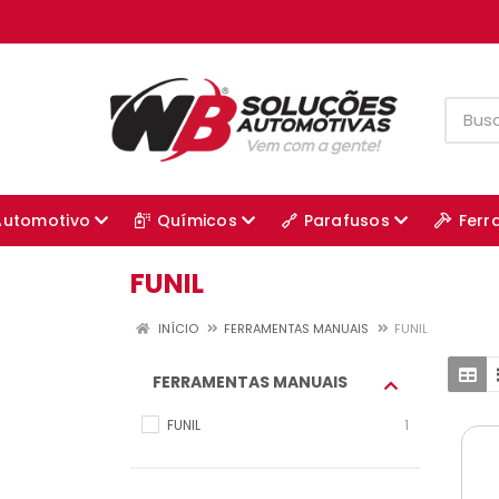
Automotivo
Químicos
Parafusos
Ferr
FUNIL
INÍCIO
FERRAMENTAS MANUAIS
FUNIL
FERRAMENTAS MANUAIS
FUNIL
1