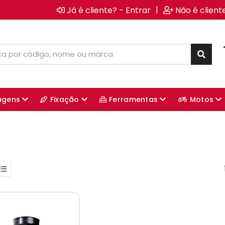
|
Já é cliente? - Entrar
Não é client
agens
Fixação
Ferramentas
Motos