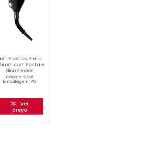
Funil Plastico Preto
45mm com Ponta e
Bico Flexivel
Código: 5368
Embalagem: PC
Ver
preço