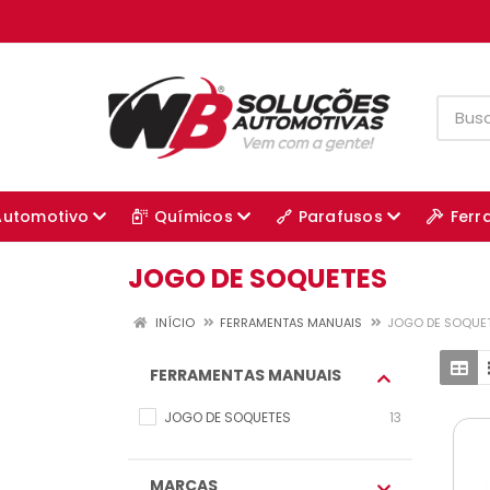
Automotivo
Químicos
Parafusos
Ferr
JOGO DE SOQUETES
INÍCIO
FERRAMENTAS MANUAIS
JOGO DE SOQUE
FERRAMENTAS MANUAIS
JOGO DE SOQUETES
13
MARCAS