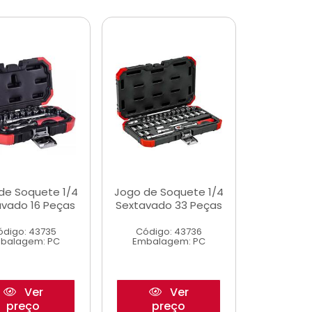
de Soquete 1/4
Jogo de Soquete 1/4
avado 16 Peças
Sextavado 33 Peças
ódigo: 43735
Código: 43736
balagem: PC
Embalagem: PC
Ver
Ver
preço
preço