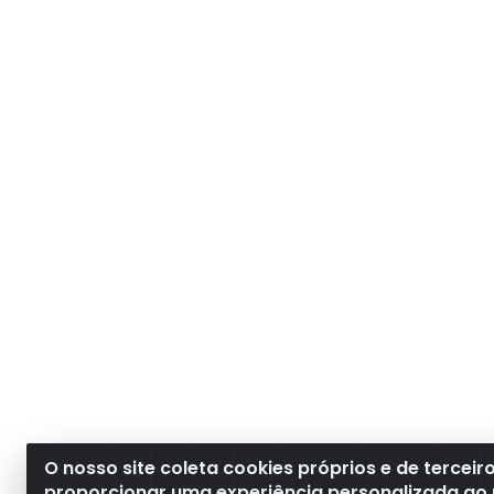
O nosso site coleta cookies próprios e de terceir
proporcionar uma experiência personalizada ao 