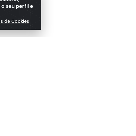
 seu perfil e
as de Cookies