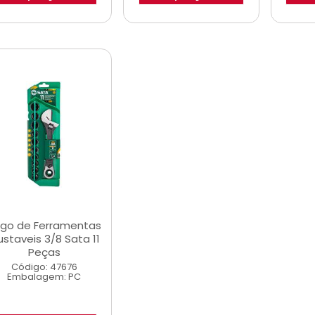
go de Ferramentas
ustaveis 3/8 Sata 11
Peças
Código: 47676
Embalagem: PC