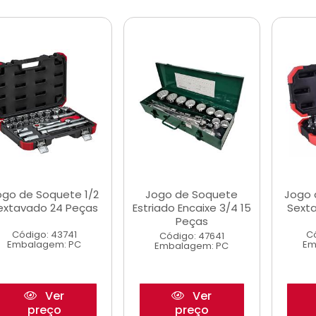
ogo de Soquete 1/2
Jogo de Soquete
Jogo 
extavado 24 Peças
Estriado Encaixe 3/4 15
Sext
Peças
Código: 43741
C
Código: 47641
Embalagem: PC
Em
Embalagem: PC
Ver
Ver
preço
preço