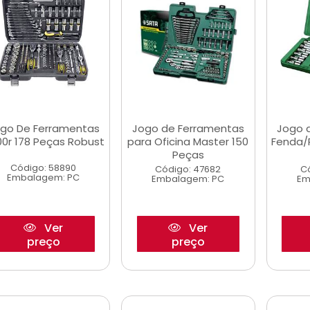
go De Ferramentas
Jogo de Ferramentas
Jogo 
0r 178 Peças Robust
para Oficina Master 150
Fenda/P
Peças
Código: 58890
Código: 47682
C
Embalagem: PC
Embalagem: PC
Em
Ver
Ver
preço
preço