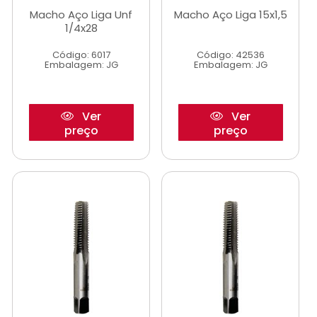
Macho Aço Liga Unf
Macho Aço Liga 15x1,5
1/4x28
Código: 6017
Código: 42536
Embalagem: JG
Embalagem: JG
Ver
Ver
preço
preço