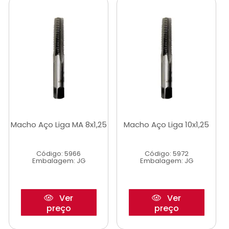
Macho Aço Liga MA 8x1,25
Macho Aço Liga 10x1,25
Código: 5966
Código: 5972
Embalagem: JG
Embalagem: JG
Ver
Ver
preço
preço