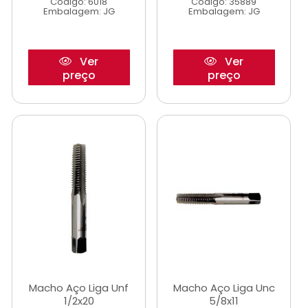
Código: 6018
Código: 35889
Embalagem: JG
Embalagem: JG
Ver
Ver
preço
preço
Macho Aço Liga Unf
Macho Aço Liga Unc
1/2x20
5/8x11