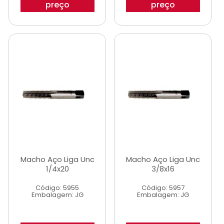
preço
preço
Macho Aço Liga Unc
Macho Aço Liga Unc
1/4x20
3/8x16
Código: 5955
Código: 5957
Embalagem: JG
Embalagem: JG