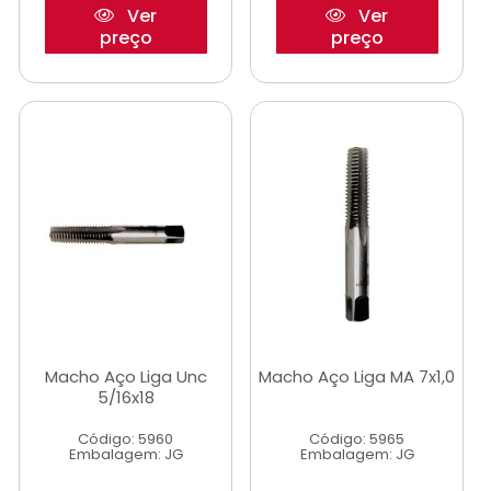
Ver
Ver
preço
preço
Macho Aço Liga Unc
Macho Aço Liga MA 7x1,0
5/16x18
Código: 5960
Código: 5965
Embalagem: JG
Embalagem: JG