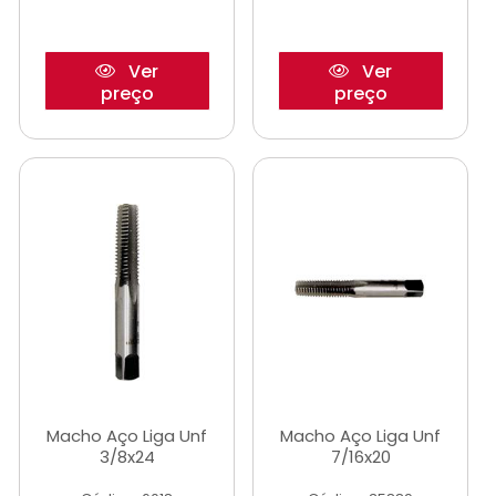
Ver
Ver
preço
preço
Macho Aço Liga Unf
Macho Aço Liga Unf
3/8x24
7/16x20