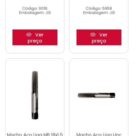
Código: 6016
Código: 5958
Embalagem: JG
Embalagem: JG
Ver
Ver
preço
preço
Macho Aço Liga MB 18x1,5
Macho Aço Liga Unc