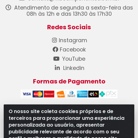
Atendimento de segunda a sexta-feira das
08h às 12h e das 13h30 às 17h30
Redes Sociais
Instagram
Facebook
YouTube
Linkedin
Formas de Pagamento
O nosso site coleta cookies próprios e de
terceiros para proporcionar uma experiência
WB Componentes Automotivos LTDA - CNPJ
personalizada ao usuário, apresentar
08.528.393/0001-12 - Rua do Níquel, 667 - Parque
publicidade relevante de acordo com o seu
Oeste Industrial, Goiânia/GO - CEP 74375-660