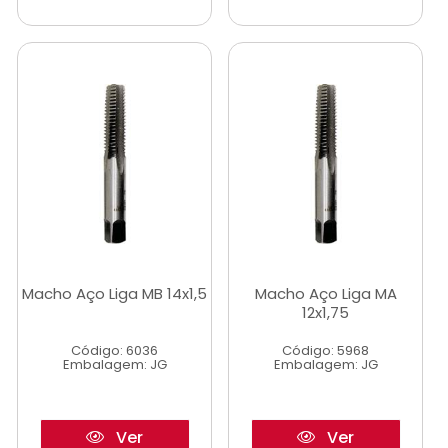
Macho Aço Liga MB 14x1,5
Macho Aço Liga MA
12x1,75
Código: 6036
Código: 5968
Embalagem: JG
Embalagem: JG
Ver
Ver