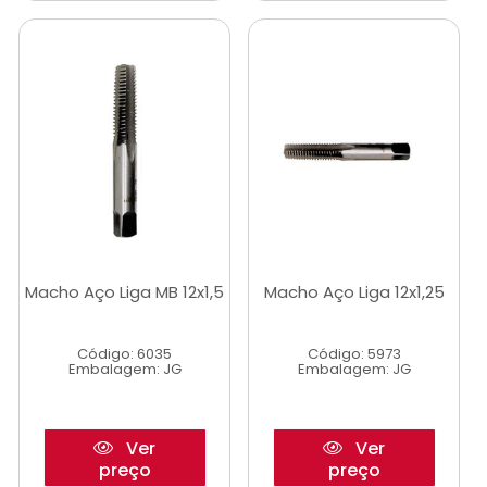
Macho Aço Liga MB 12x1,5
Macho Aço Liga 12x1,25
Código: 6035
Código: 5973
Embalagem: JG
Embalagem: JG
Ver
Ver
preço
preço