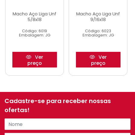
Macho Aço Liga Unf
Macho Aço Liga Unf
5/8x18
9/16x18
Código: 6019
Código: 6023
Embalagem: JG
Embalagem: JG
Ver
Ver
preço
preço
Cadastre-se para receber nossas
ofertas!