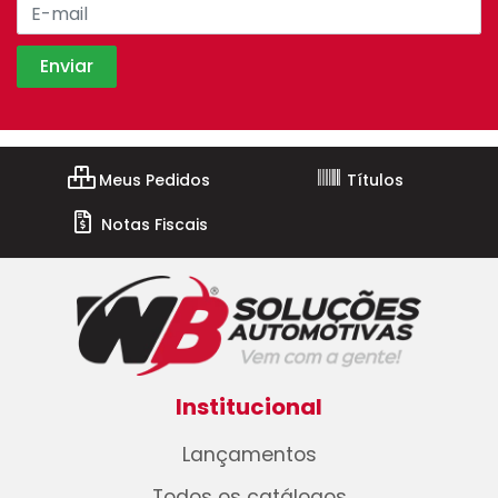
Meus Pedidos
Títulos
Notas Fiscais
Institucional
Lançamentos
Todos os catálogos