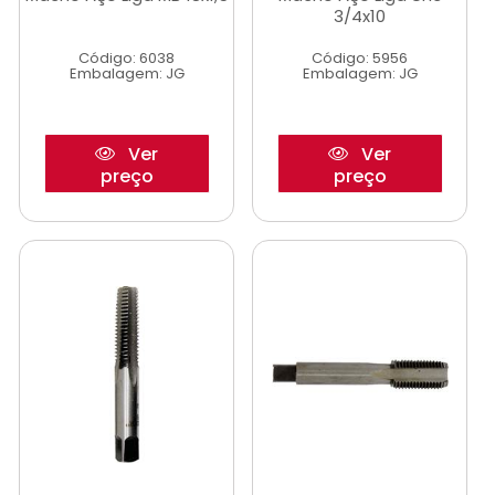
3/4x10
Código: 6038
Código: 5956
Embalagem: JG
Embalagem: JG
Ver
Ver
preço
preço