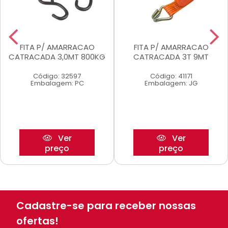
FITA P/ AMARRACAO
FITA P/ AMARRACAO
CATRACADA 3,0MT 800KG
CATRACADA 3T 9MT
Código: 32597
Código: 41171
Embalagem: PC
Embalagem: JG
Ver
Ver
preço
preço
Cadastre-se para receber nossas
ofertas!