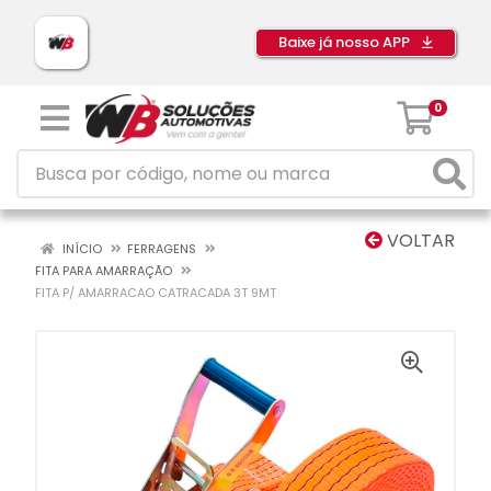
Baixe já nosso APP
0
VOLTAR
INÍCIO
FERRAGENS
FITA PARA AMARRAÇÃO
FITA P/ AMARRACAO CATRACADA 3T 9MT