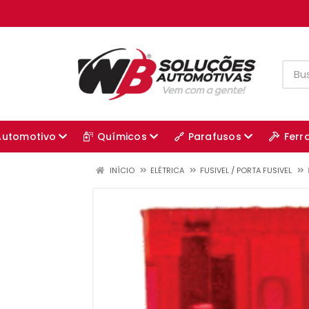
Automotivo
Químicos
Parafusos
Ferr
INÍCIO
ELÉTRICA
FUSIVEL / PORTA FUSIVEL