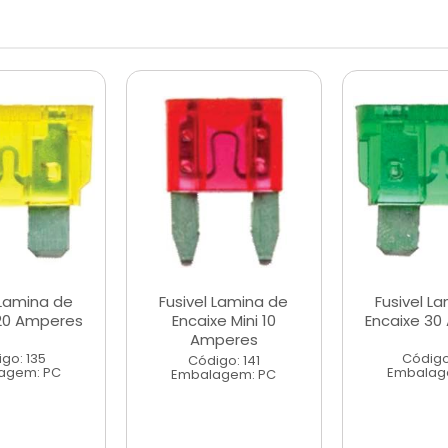
 Lamina de
Fusivel Lamina de
Fusivel L
 20 Amperes
Encaixe Mini 10
Encaixe 30
Amperes
go: 135
Código
Código: 141
agem: PC
Embalag
Embalagem: PC