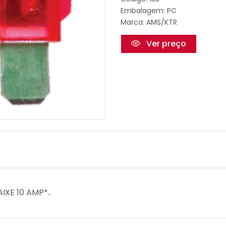
Embalagem: PC
Marca:
AMS/KTR
Ver preço
IXE 10 AMP*..