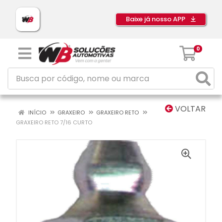
Baixe já nosso APP
0
VOLTAR
INÍCIO
GRAXEIRO
GRAXEIRO RETO
GRAXEIRO RETO 7/16 CURTO