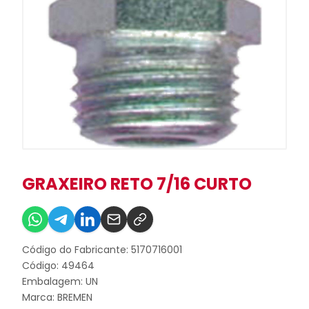
GRAXEIRO RETO 7/16 CURTO
Código do Fabricante: 5170716001
Código: 49464
Embalagem: UN
Marca:
BREMEN