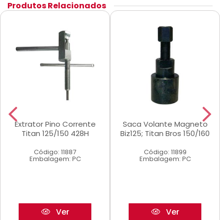
Produtos Relacionados
Extrator Pino Corrente
Saca Volante Magneto
Titan 125/150 428H
Biz125; Titan Bros 150/160
Código: 11887
Código: 11899
Embalagem: PC
Embalagem: PC
Ver
Ver