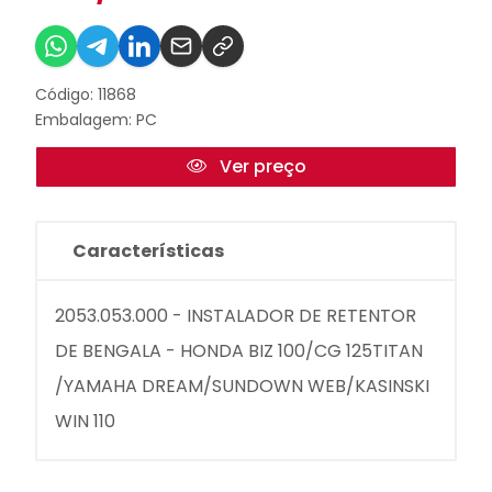
Código: 11868
Embalagem: PC
Ver preço
Características
2053.053.000 - INSTALADOR DE RETENTOR
DE BENGALA - HONDA BIZ 100/CG 125TITAN
/YAMAHA DREAM/SUNDOWN WEB/KASINSKI
WIN 110