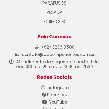
PARAFUSOS
PESADA
QUIMICOS
Fale Conosco
(62) 3236 0500
contato@wbcomponentes.com.br
Atendimento de segunda a sexta-feira
das 08h às 12h e das 13h30 às 17h30
Redes Sociais
Instagram
Facebook
YouTube