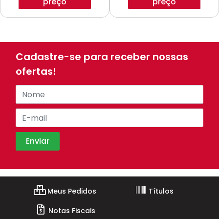
preço
preço
Cadastre-se para receber nossas
ofertas!
Meus Pedidos
Títulos
Notas Fiscais