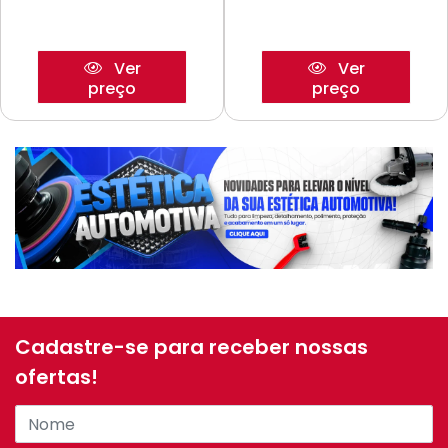
Ver
Ver
preço
preço
Cadastre-se para receber nossas
ofertas!