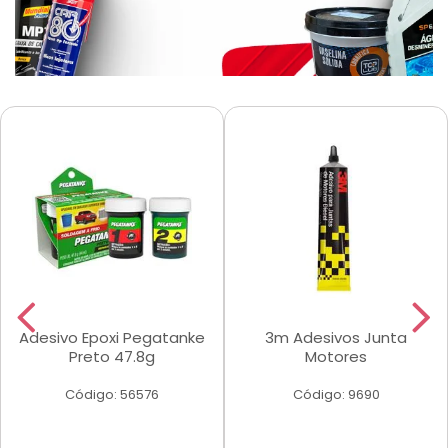
Adesivo Epoxi Pegatanke
3m Adesivos Junta
Preto 47.8g
Motores
Código: 56576
Código: 9690