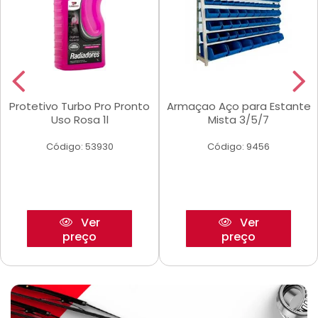
Protetivo Turbo Pro Pronto
Armaçao Aço para Estante
Uso Rosa 1l
Mista 3/5/7
Código: 53930
Código: 9456
Ver
Ver
preço
preço