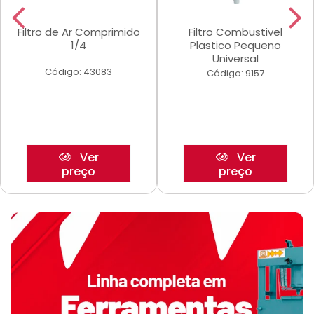
Filtro de Ar Comprimido
Filtro Combustivel
1/4
Plastico Pequeno
Universal
Código: 43083
Código: 9157
Ver
Ver
preço
preço