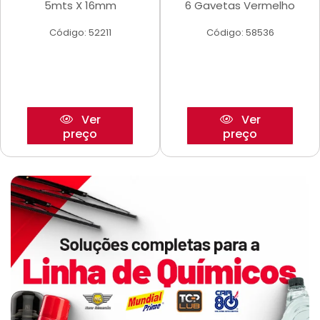
5mts X 16mm
6 Gavetas Vermelho
Código: 52211
Código: 58536
Ver
Ver
preço
preço