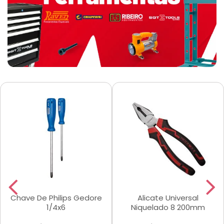
Chave De Philips Gedore
Alicate Universal
1/4x6
Niquelado 8 200mm