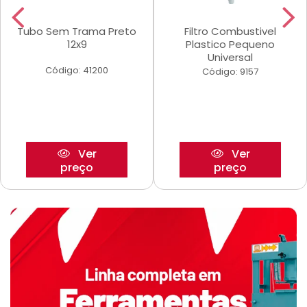
Tubo Sem Trama Preto
Filtro Combustivel
12x9
Plastico Pequeno
Universal
Código: 41200
Código: 9157
Ver
Ver
preço
preço