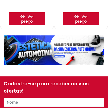
Ver
Ver
preço
preço
Cadastre-se para receber nossas
ofertas!