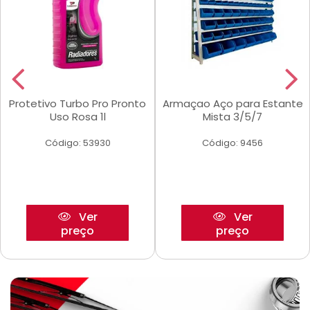
Protetivo Turbo Pro Pronto
Armaçao Aço para Estante
Uso Rosa 1l
Mista 3/5/7
Código: 53930
Código: 9456
Ver
Ver
preço
preço