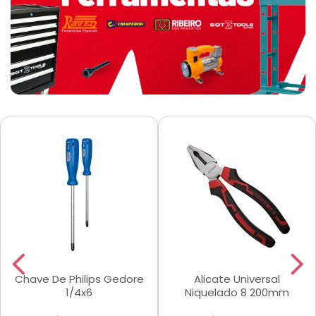
Chave De Philips Gedore
Alicate Universal
1/4x6
Niquelado 8 200mm