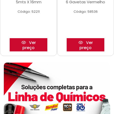
5mts X 16mm
6 Gavetas Vermelho
Código: 52211
Código: 58536
Ver
Ver
preço
preço