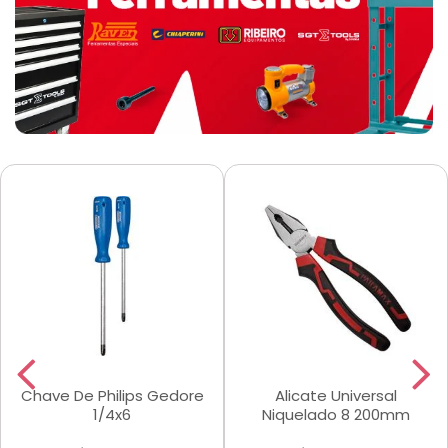
Chave De Philips Gedore
Alicate Universal
1/4x6
Niquelado 8 200mm