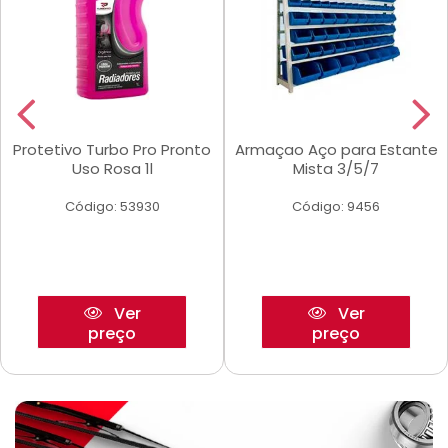
Protetivo Turbo Pro Pronto
Armaçao Aço para Estante
Uso Rosa 1l
Mista 3/5/7
Código: 53930
Código: 9456
Ver
Ver
preço
preço