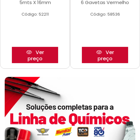
5mts X 16mm
6 Gavetas Vermelho
Código: 52211
Código: 58536
Ver
Ver
preço
preço