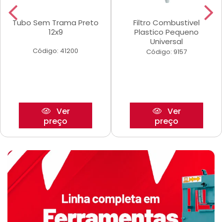
Tubo Sem Trama Preto
Filtro Combustivel
12x9
Plastico Pequeno
Universal
Código: 41200
Código: 9157
Ver
Ver
preço
preço