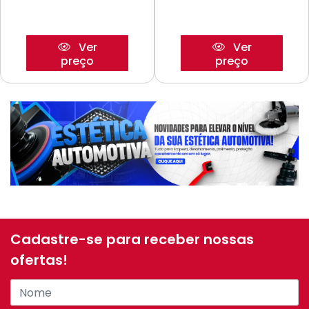
Ver
Ver
preço
preço
Cadastre-se para receber nossas
ofertas!