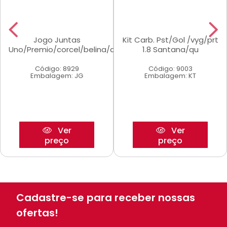
Jogo Juntas
Kit Carb. Pst/Gol /vyg/prt
Uno/Premio/corcel/belina/del
1.8 Santana/qu
Código: 8929
Código: 9003
Embalagem: JG
Embalagem: KT
Ver
Ver
preço
preço
Cadastre-se para receber nossas
ofertas!