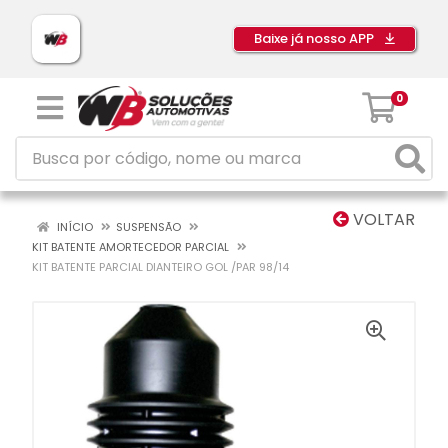
Baixe já nosso APP
0
VOLTAR
INÍCIO
SUSPENSÃO
KIT BATENTE AMORTECEDOR PARCIAL
KIT BATENTE PARCIAL DIANTEIRO GOL /PAR 98/14