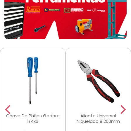
Chave De Philips Gedore
Alicate Universal
1/4x6
Niquelado 8 200mm