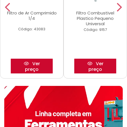
Filtro de Ar Comprimido
Filtro Combustivel
1/4
Plastico Pequeno
Universal
Código: 43083
Código: 9157
Ver
Ver
preço
preço