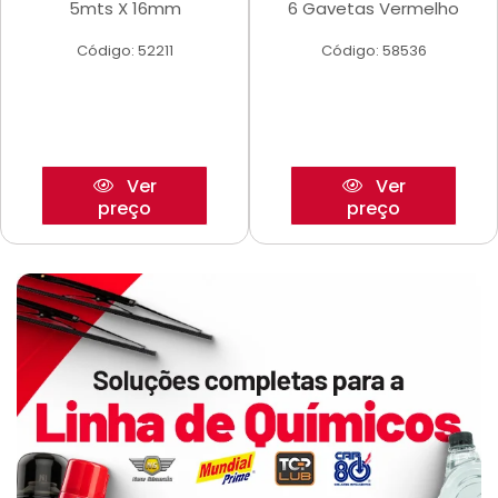
5mts X 16mm
6 Gavetas Vermelho
Código: 52211
Código: 58536
Ver
Ver
preço
preço