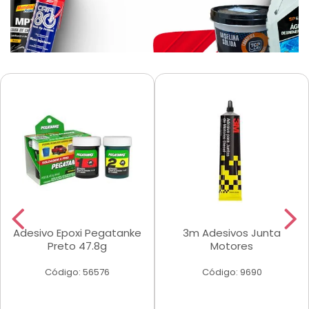
Adesivo Epoxi Pegatanke
3m Adesivos Junta
Preto 47.8g
Motores
Código: 56576
Código: 9690