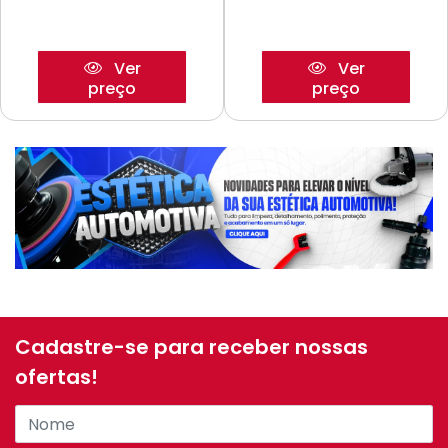
Ver
Ver
preço
preço
Cadastre-se para receber nossas
ofertas!