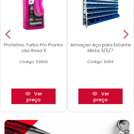
Protetivo Turbo Pro Pronto
Armaçao Aço para Estante
Uso Rosa 1l
Mista 3/5/7
Código: 53930
Código: 9456
Ver
Ver
preço
preço