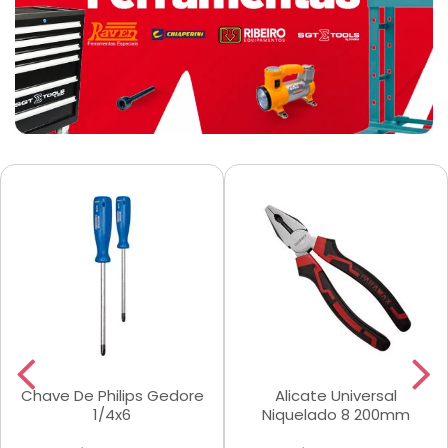
Chave De Philips Gedore
Alicate Universal
1/4x6
Niquelado 8 200mm