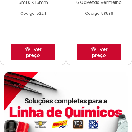
5mts X 16mm
6 Gavetas Vermelho
Código: 52211
Código: 58536
Ver
Ver
preço
preço