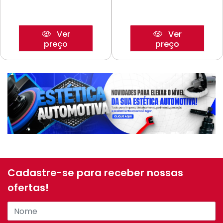
Ver
Ver
preço
preço
Cadastre-se para receber nossas
ofertas!