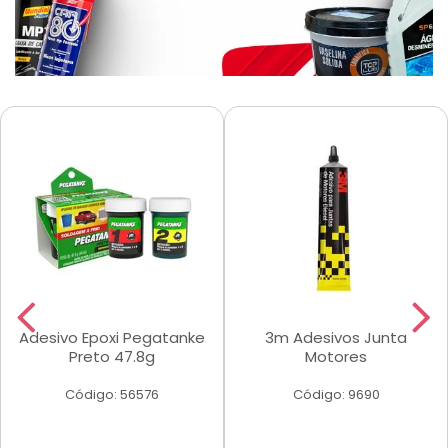
Adesivo Epoxi Pegatanke
3m Adesivos Junta
Preto 47.8g
Motores
Código: 56576
Código: 9690