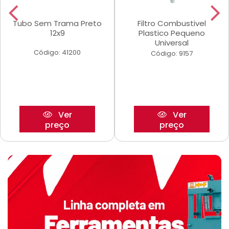
Tubo Sem Trama Preto
Filtro Combustivel
12x9
Plastico Pequeno
Universal
Código: 41200
Código: 9157
Ver
Ver
preço
preço