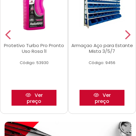
Protetivo Turbo Pro Pronto
Armaçao Aço para Estante
Uso Rosa 1l
Mista 3/5/7
Código: 53930
Código: 9456
Ver
Ver
preço
preço