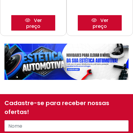
Ver
Ver
preço
preço
Cadastre-se para receber nossas
ofertas!