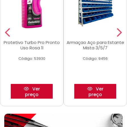
Protetivo Turbo Pro Pronto
Armaçao Aço para Estante
Uso Rosa 1l
Mista 3/5/7
Código: 53930
Código: 9456
Ver
Ver
preço
preço