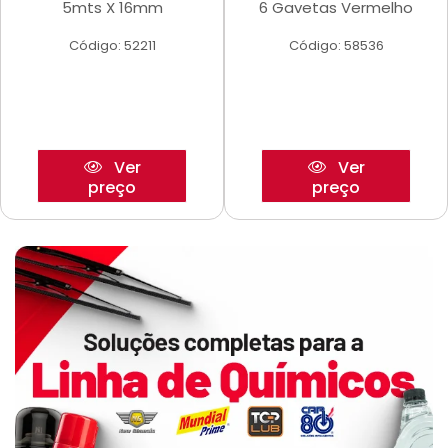
5mts X 16mm
6 Gavetas Vermelho
Código: 52211
Código: 58536
Ver
Ver
preço
preço