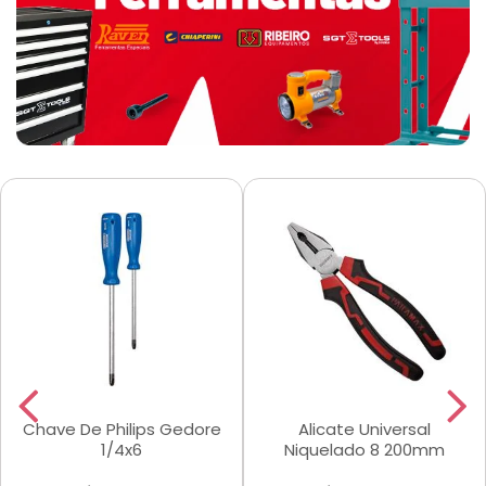
Chave De Philips Gedore
Alicate Universal
1/4x6
Niquelado 8 200mm