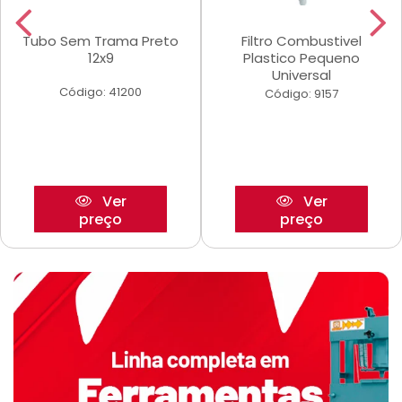
Tubo Sem Trama Preto
Filtro Combustivel
12x9
Plastico Pequeno
Universal
Código: 41200
Código: 9157
Ver
Ver
preço
preço