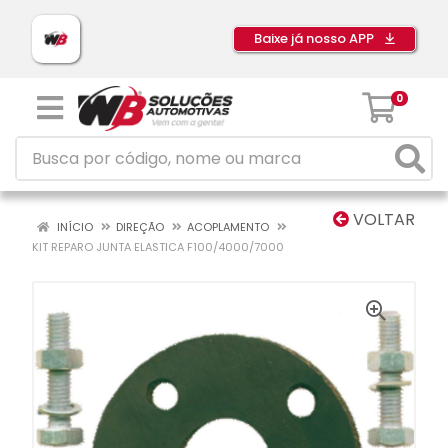
Baixe já nosso APP
0
VOLTAR
INÍCIO
DIREÇÃO
ACOPLAMENTO
KIT REPARO JUNTA ELASTICA F100/4000/7000