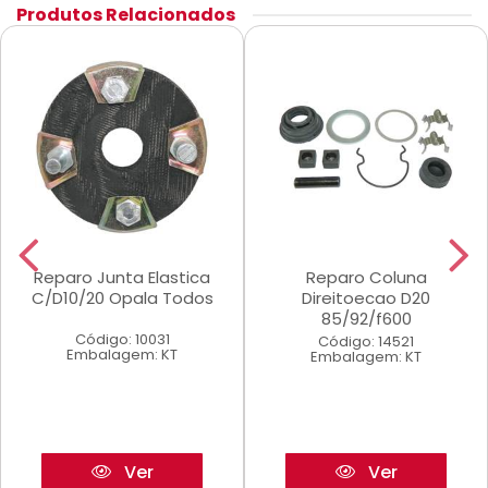
Produtos Relacionados
Reparo Junta Elastica
Reparo Coluna
C/D10/20 Opala Todos
Direitoecao D20
85/92/f600
Código: 10031
Código: 14521
Embalagem: KT
Embalagem: KT
Ver
Ver