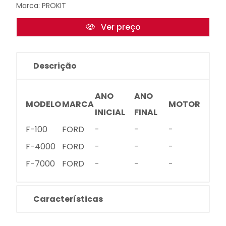
Marca:
PROKIT
Ver preço
Descrição
ANO
ANO
MODELO
MARCA
MOTOR
INICIAL
FINAL
F-100
FORD
-
-
-
F-4000
FORD
-
-
-
F-7000
FORD
-
-
-
Características