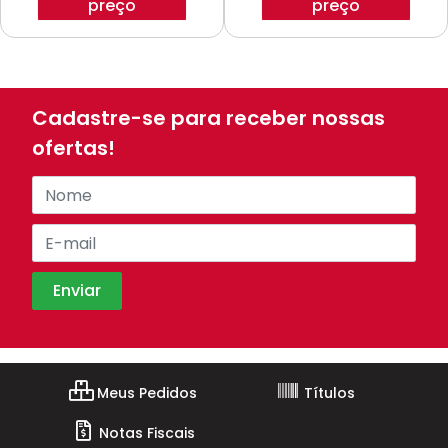
preço
preço
Cadastre-se para receber nossas
ofertas!
Meus Pedidos
Títulos
Notas Fiscais