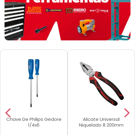
Chave De Philips Gedore
Alicate Universal
1/4x6
Niquelado 8 200mm