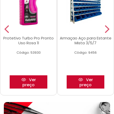
Protetivo Turbo Pro Pronto
Armaçao Aço para Estante
Uso Rosa 1l
Mista 3/5/7
Código: 53930
Código: 9456
Ver
Ver
preço
preço