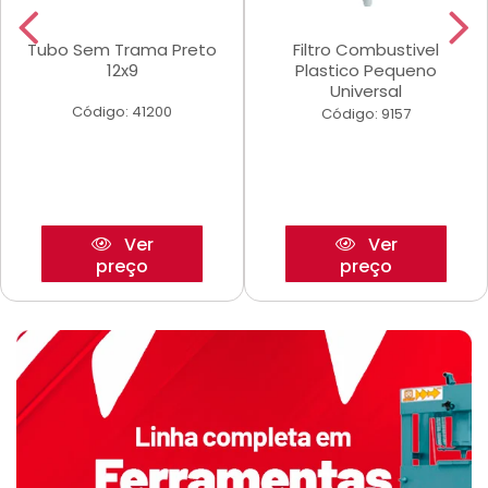
Tubo Sem Trama Preto
Filtro Combustivel
12x9
Plastico Pequeno
Universal
Código: 41200
Código: 9157
Ver
Ver
preço
preço