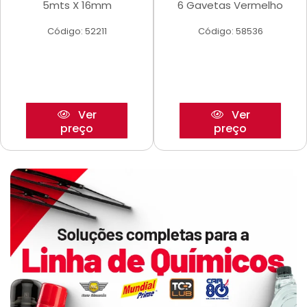
5mts X 16mm
6 Gavetas Vermelho
Código: 52211
Código: 58536
Ver
Ver
preço
preço