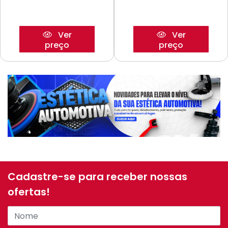
Ver
Ver
preço
preço
Cadastre-se para receber nossas
ofertas!