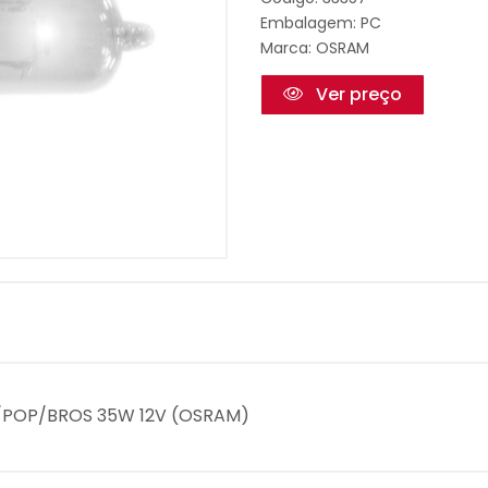
Embalagem: PC
Marca:
OSRAM
Ver preço
Z/POP/BROS 35W 12V (OSRAM)