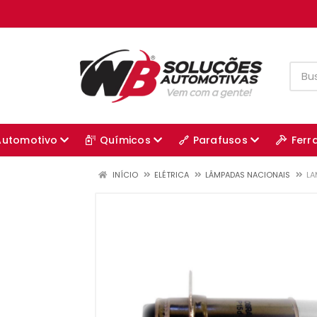
Automotivo
Químicos
Parafusos
Ferr
INÍCIO
ELÉTRICA
LÂMPADAS NACIONAIS
LA