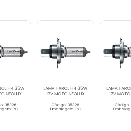
AROL H4 35W
LAMP. FAROL H4 35W
LAMP. FARO
TO NEOLUX
12V MOTO NEOLUX
12V MOTO
o: 35326
Código: 35326
Código:
agem: PC
Embalagem: PC
Embalag