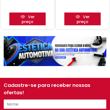
Ver
Ver
preço
preço
Cadastre-se para receber nossas
ofertas!