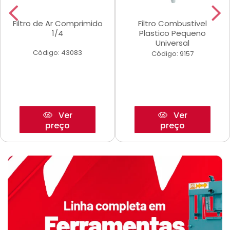
Filtro de Ar Comprimido
Filtro Combustivel
1/4
Plastico Pequeno
Universal
Código: 43083
Código: 9157
Ver
Ver
preço
preço