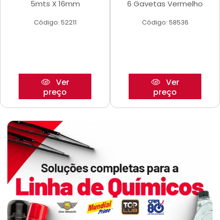
5mts X 16mm
6 Gavetas Vermelho
Código: 52211
Código: 58536
Ver
Ver
preço
preço