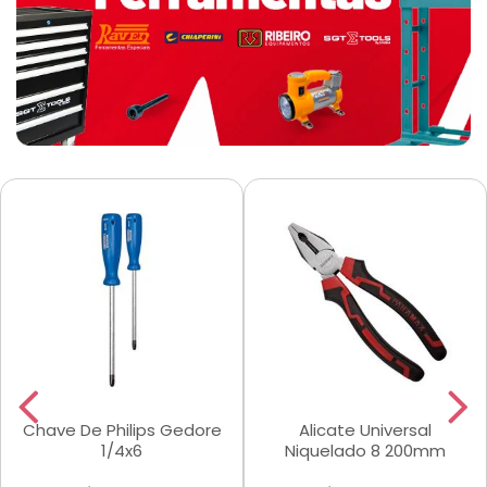
Chave De Philips Gedore
Alicate Universal
1/4x6
Niquelado 8 200mm