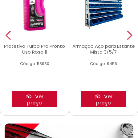
Protetivo Turbo Pro Pronto
Armaçao Aço para Estante
Uso Rosa 1l
Mista 3/5/7
Código: 53930
Código: 9456
Ver
Ver
preço
preço