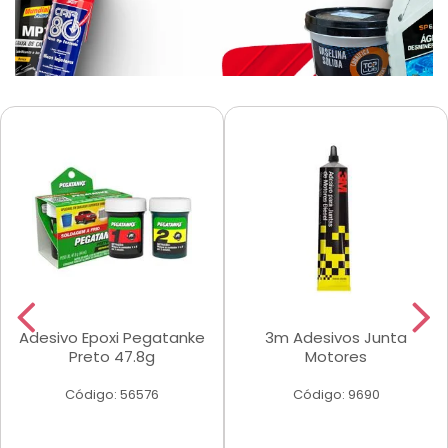
Adesivo Epoxi Pegatanke
3m Adesivos Junta
Preto 47.8g
Motores
Código: 56576
Código: 9690