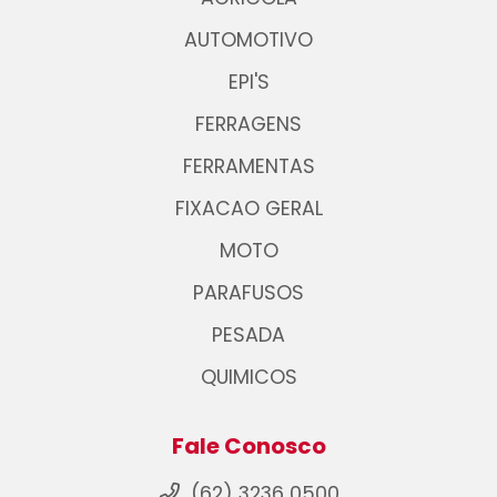
AUTOMOTIVO
EPI'S
FERRAGENS
FERRAMENTAS
FIXACAO GERAL
MOTO
PARAFUSOS
PESADA
QUIMICOS
Fale Conosco
(62) 3236 0500