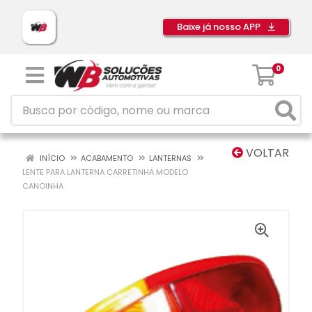
Baixe já nosso APP
0
VOLTAR
INÍCIO
ACABAMENTO
LANTERNAS
LENTE PARA LANTERNA CARRETINHA MODELO
CANOINHA