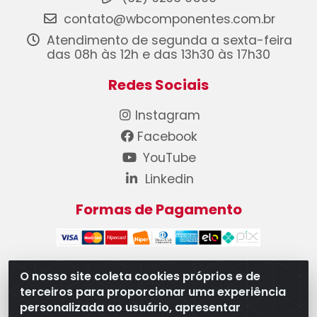
contato@wbcomponentes.com.br
Atendimento de segunda a sexta-feira
das 08h às 12h e das 13h30 às 17h30
Redes Sociais
Instagram
Facebook
YouTube
Linkedin
Formas de Pagamento
O nosso site coleta cookies próprios e de
terceiros para proporcionar uma experiência
WB Componentes Automotivos LTDA - CNPJ
personalizada ao usuário, apresentar
08.528.393/0001-12 - Rua do Níquel, 667 - Parque