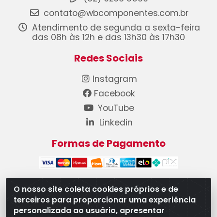
contato@wbcomponentes.com.br
Atendimento de segunda a sexta-feira
das 08h às 12h e das 13h30 às 17h30
Redes Sociais
Instagram
Facebook
YouTube
Linkedin
Formas de Pagamento
O nosso site coleta cookies próprios e de
terceiros para proporcionar uma experiência
WB Componentes Automotivos LTDA - CNPJ
personalizada ao usuário, apresentar
08.528.393/0001-12 - Rua do Níquel, 667 - Parque