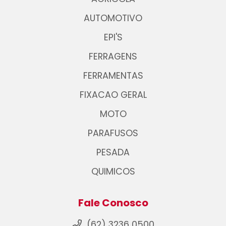
AUTOMOTIVO
EPI'S
FERRAGENS
FERRAMENTAS
FIXACAO GERAL
MOTO
PARAFUSOS
PESADA
QUIMICOS
Fale Conosco
(62) 3236 0500