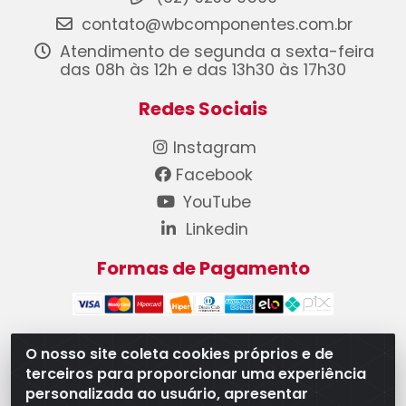
contato@wbcomponentes.com.br
Atendimento de segunda a sexta-feira
das 08h às 12h e das 13h30 às 17h30
Redes Sociais
Instagram
Facebook
YouTube
Linkedin
Formas de Pagamento
O nosso site coleta cookies próprios e de
terceiros para proporcionar uma experiência
WB Componentes Automotivos LTDA - CNPJ
personalizada ao usuário, apresentar
08.528.393/0001-12 - Rua do Níquel, 667 - Parque