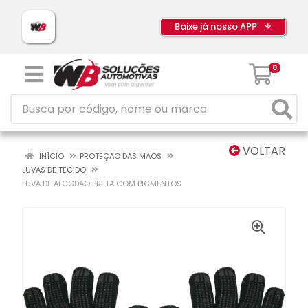
Baixe já nosso APP
0
VOLTAR
INÍCIO
PROTEÇÃO DAS MÃOS
LUVAS DE TECIDO
LUVA DE ALGODAO PRETA COM PIGMENTOS