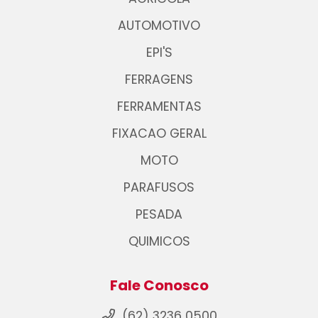
AUTOMOTIVO
EPI'S
FERRAGENS
FERRAMENTAS
FIXACAO GERAL
MOTO
PARAFUSOS
PESADA
QUIMICOS
Fale Conosco
(62) 3236 0500