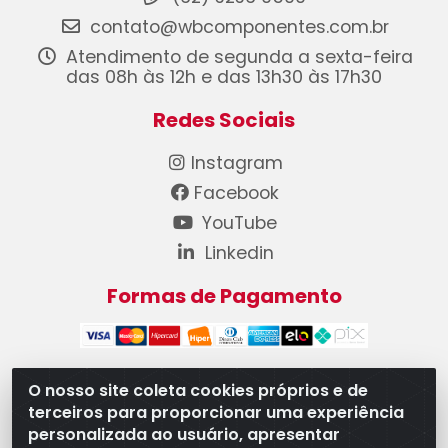
contato@wbcomponentes.com.br
Atendimento de segunda a sexta-feira
das 08h às 12h e das 13h30 às 17h30
Redes Sociais
Instagram
Facebook
YouTube
Linkedin
Formas de Pagamento
O nosso site coleta cookies próprios e de
terceiros para proporcionar uma experiência
WB Componentes Automotivos LTDA - CNPJ
personalizada ao usuário, apresentar
08.528.393/0001-12 - Rua do Níquel, 667 - Parque