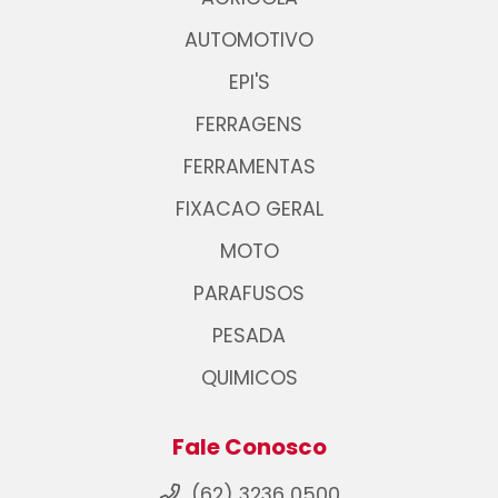
AUTOMOTIVO
EPI'S
FERRAGENS
FERRAMENTAS
FIXACAO GERAL
MOTO
PARAFUSOS
PESADA
QUIMICOS
Fale Conosco
(62) 3236 0500