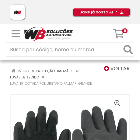
Baixe já nosso APP
0
VOLTAR
INÍCIO
PROTEÇÃO DAS MÃOS
LUVAS DE TECIDO
LUVA TRICOTADA POLIURETANO PALMAR. GRANDE