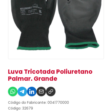
Luva Tricotada Poliuretano
Palmar. Grande
Código do Fabricante: 0041770000
Código: 32679