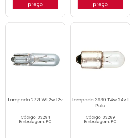
preço
preço
Lampada 2721 W1,2w 12v
Lampada 3930 T4w 24v 1
Polo
Código: 33294
Código: 33289
Embalagem: PC
Embalagem: PC