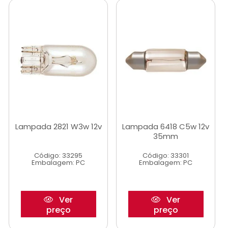
Lampada 2821 W3w 12v
Lampada 6418 C5w 12v
35mm
Código: 33295
Código: 33301
Embalagem: PC
Embalagem: PC
Ver
Ver
preço
preço