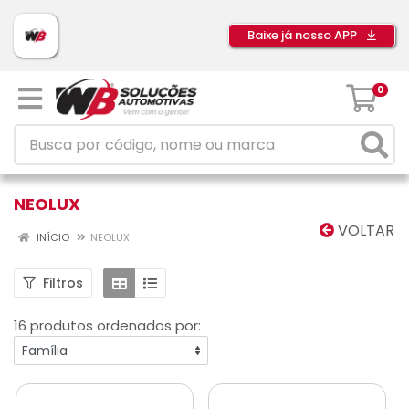
Baixe já nosso APP
0
NEOLUX
VOLTAR
INÍCIO
NEOLUX
Filtros
16 produtos ordenados por: