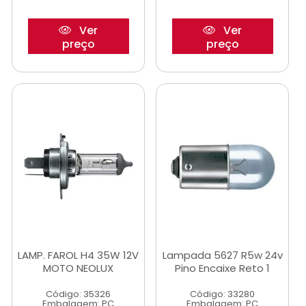
Ver
Ver
preço
preço
LAMP. FAROL H4 35W 12V
Lampada 5627 R5w 24v
MOTO NEOLUX
Pino Encaixe Reto 1
Código: 35326
Código: 33280
Embalagem: PC
Embalagem: PC