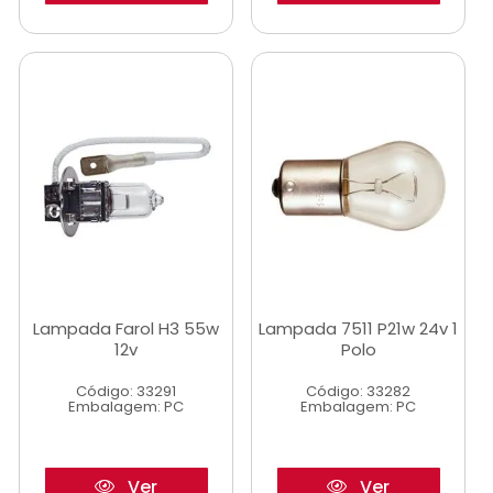
Lampada Farol H3 55w
Lampada 7511 P21w 24v 1
12v
Polo
Código: 33291
Código: 33282
Embalagem: PC
Embalagem: PC
Ver
Ver