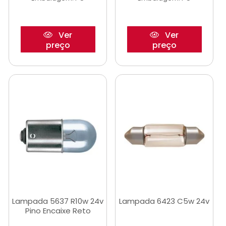
Ver
Ver
preço
preço
Lampada 5637 R10w 24v
Lampada 6423 C5w 24v
Pino Encaixe Reto