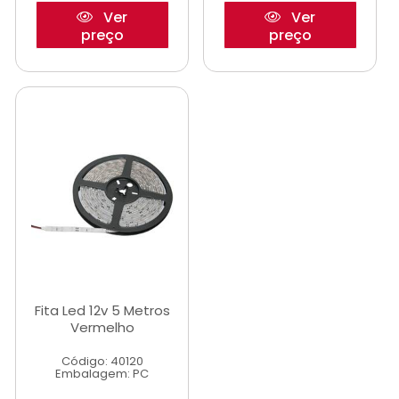
Ver
Ver
preço
preço
Fita Led 12v 5 Metros
Vermelho
Código: 40120
Embalagem: PC