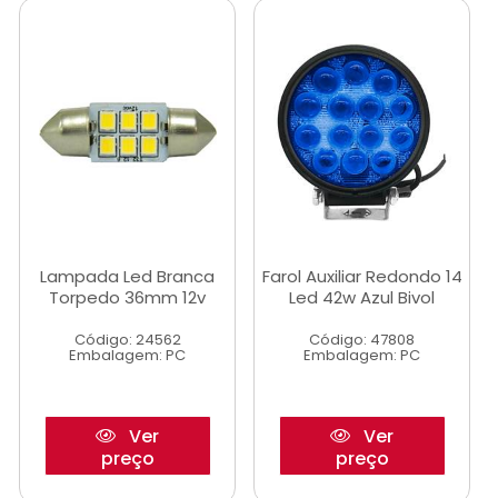
Lampada Led Branca
Farol Auxiliar Redondo 14
Torpedo 36mm 12v
Led 42w Azul Bivol
Código: 24562
Código: 47808
Embalagem: PC
Embalagem: PC
Ver
Ver
preço
preço