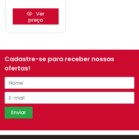
Ver
preço
Cadastre-se para receber nossas
ofertas!