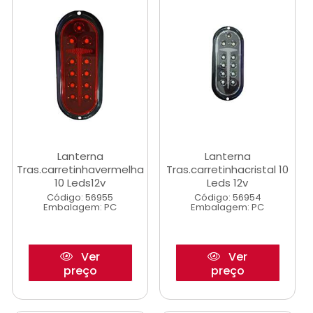
Lanterna
Lanterna
Tras.carretinhavermelha
Tras.carretinhacristal 10
10 Leds12v
Leds 12v
Código: 56955
Código: 56954
Embalagem: PC
Embalagem: PC
Ver
Ver
preço
preço