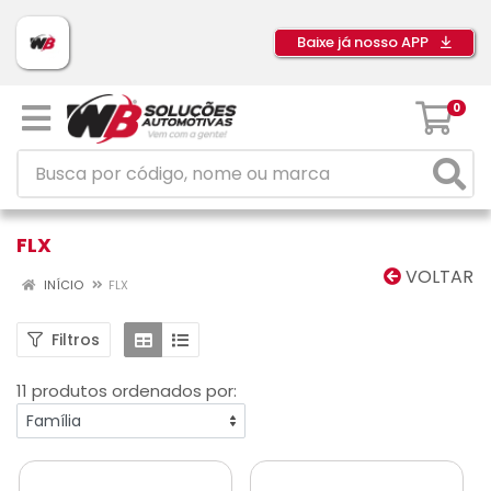
Baixe já nosso APP
0
FLX
VOLTAR
INÍCIO
FLX
Filtros
11 produtos ordenados por: