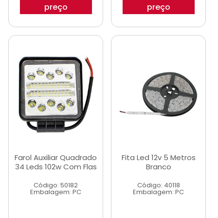
preço
preço
Farol Auxiliar Quadrado
Fita Led 12v 5 Metros
34 Leds 102w Com Flas
Branco
Código: 50182
Código: 40118
Embalagem: PC
Embalagem: PC