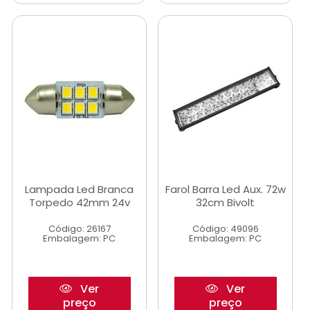
Lampada Led Branca
Farol Barra Led Aux. 72w
Torpedo 42mm 24v
32cm Bivolt
Código: 26167
Código: 49096
Embalagem: PC
Embalagem: PC
Ver
Ver
preço
preço