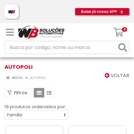
Baixe já nosso APP
0
AUTOPOLI
VOLTAR
INÍCIO
AUTOPOLI
Filtros
19 produtos ordenados por: