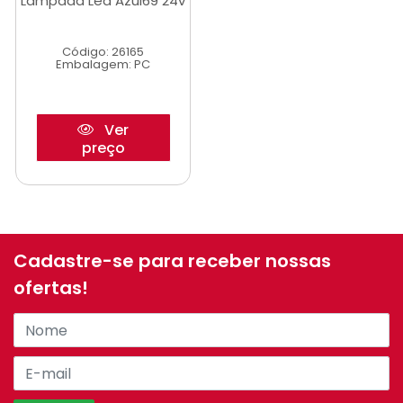
Lampada Led Azul69 24v
Código: 26165
Embalagem: PC
Ver
preço
Cadastre-se para receber nossas
ofertas!