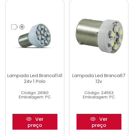
Lampada Led Branca1141
Lampada Led Branca67
24v 1 Polo
12v
Código: 26160
Código: 24553
Embalagem: PC
Embalagem: PC
Ver
Ver
preço
preço