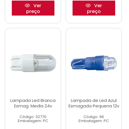
Ver
Ver
preço
preço
Lampada Led Branca
Lampada de Led Azul
Esmag. Media 24v
Esmagada Pequena 12v
Código: 32770
Código: 96
Embalagem: PC
Embalagem: PC