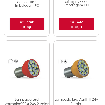
Código: 24564
Código: 8100
Embalagem: PC
Embalagem: PC
Ver
Ver
preço
preço
Lampada Led
Lampada Led Aar1141 24v
Vermelha1034 24v 2 Polos
1 Polo