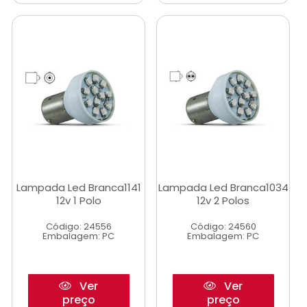
Lampada Led Branca1141
Lampada Led Branca1034
12v 1 Polo
12v 2 Polos
Código: 24556
Código: 24560
Embalagem: PC
Embalagem: PC
Ver
Ver
preço
preço