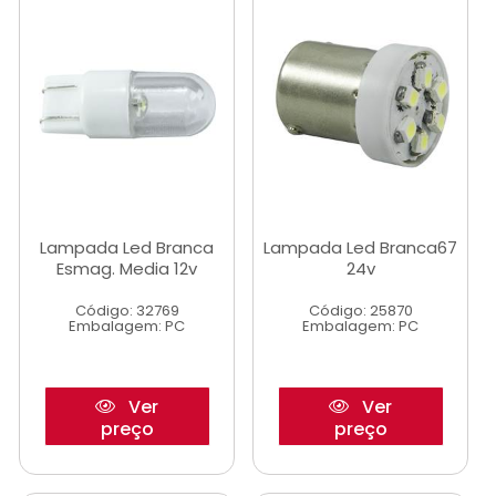
Lampada Led Branca
Lampada Led Branca67
Esmag. Media 12v
24v
Código: 32769
Código: 25870
Embalagem: PC
Embalagem: PC
Ver
Ver
preço
preço