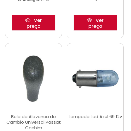
Ver
Ver
preço
preço
Bola da Alavanca do
Lampada Led Azul 69 12v
Cambio Universal Passat
Cachim