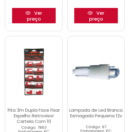
Ver
Ver
preço
preço
Fita 3m Dupla Face Fixar
Lampada de Led Branca
Espelho Retrovisor
Esmagada Pequena 12v
Cartela Com 10
Código: 97
Código: 7863
Embalagem: PC
Embalagem: PC