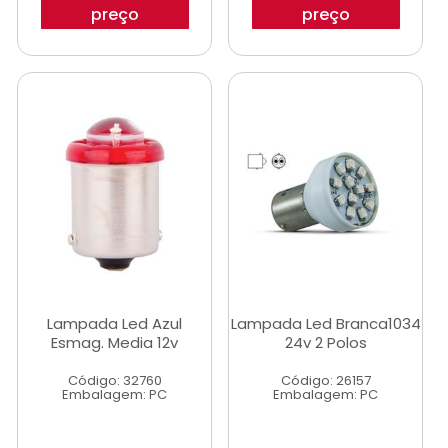
preço
preço
Lampada Led Azul
Lampada Led Branca1034
Esmag. Media 12v
24v 2 Polos
Código: 32760
Código: 26157
Embalagem: PC
Embalagem: PC