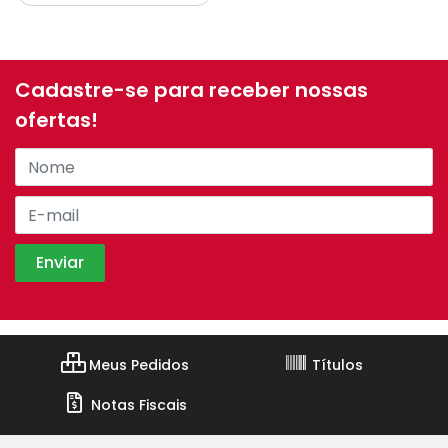
Cadastre-se para receber nossas
ofertas!
Meus Pedidos
Títulos
Notas Fiscais