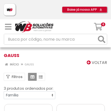
Baixe já nosso APP
0
GAUSS
VOLTAR
INÍCIO
GAUSS
Filtros
3 produtos ordenados por: