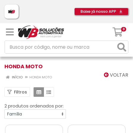
Baixe já nosso APP
0
HONDA MOTO
VOLTAR
INÍCIO
HONDA MOTO
Filtros
2 produtos ordenados por: