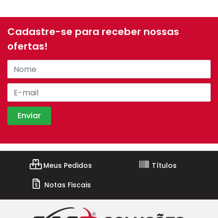
Cadastre-se para receber nossas
ofertas!
Meus Pedidos
Títulos
Notas Fiscais