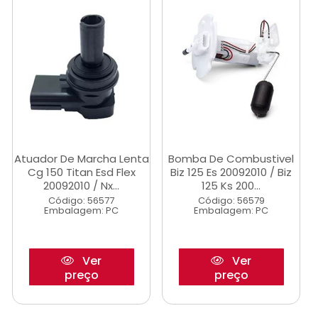
Atuador De Marcha Lenta
Bomba De Combustivel
Cg 150 Titan Esd Flex
Biz 125 Es 20092010 / Biz
20092010 / Nx...
125 Ks 200...
Código: 56577
Código: 56579
Embalagem: PC
Embalagem: PC
Ver
Ver
preço
preço