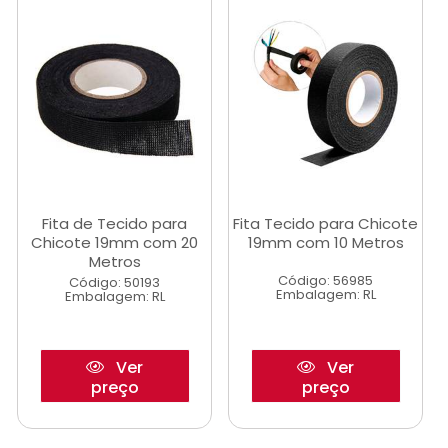
Fita de Tecido para
Fita Tecido para Chicote
Chicote 19mm com 20
19mm com 10 Metros
Metros
Código: 56985
Código: 50193
Embalagem: RL
Embalagem: RL
Ver
Ver
preço
preço