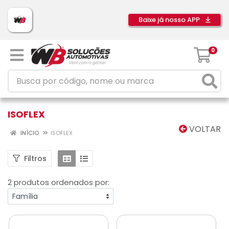
Baixe já nosso APP
0
ISOFLEX
VOLTAR
INÍCIO
ISOFLEX
Filtros
2 produtos ordenados por: