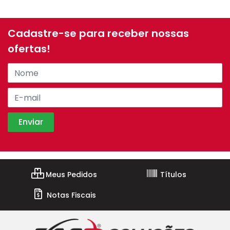
Cadastre-se para receber nossas
ofertas!
Meus Pedidos
Títulos
Notas Fiscais