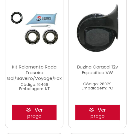
Kit Rolamento Roda
Buzina Caracol 12v
Traseira
Especifica VW
Gol/Saveiro/Voyage/Fox
Código: 28029
Código: 16466
Embalagem: PC
Embalagem: KT
Ver
Ver
preço
preço