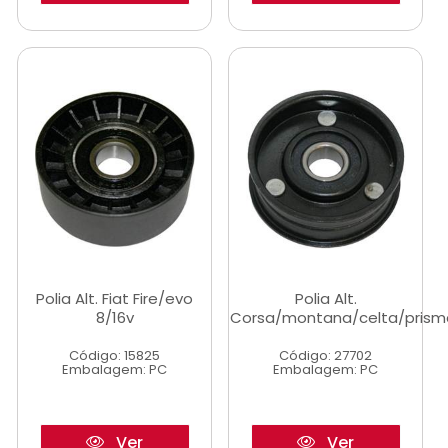
Polia Alt. Fiat Fire/evo
Polia Alt.
8/16v
Corsa/montana/celta/prism
Código: 15825
Código: 27702
Embalagem: PC
Embalagem: PC
Ver
Ver