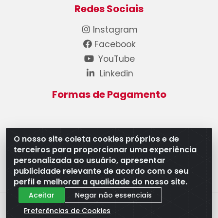
Redes Sociais
Instagram
Facebook
YouTube
Linkedin
Formas de Pagamento
O nosso site coleta cookies próprios e de
terceiros para proporcionar uma experiência
WB Componentes Automotivos LTDA - CNPJ
personalizada ao usuário, apresentar
08.528.393/0001-12 - Rua do Níquel, 667 - Parque
publicidade relevante de acordo com o seu
Oeste Industrial, Goiânia/GO - CEP 74375-660
perfil e melhorar a qualidade do nosso site.
Aceitar
Negar não essenciais
Preferências de Cookies