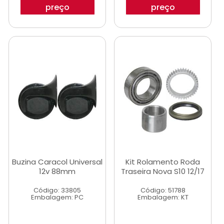
preço
preço
Buzina Caracol Universal
Kit Rolamento Roda
12v 88mm
Traseira Nova S10 12/17
Código: 33805
Código: 51788
Embalagem: PC
Embalagem: KT