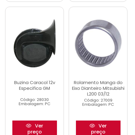
Buzina Caracol 12v
Rolamento Manga do
Especifica GM
Eixo Dianteiro Mitsubishi
L200 03/12
Código: 28030
Código: 27009
Embalagem: PC
Embalagem: PC
Ver
Ver
preço
preço