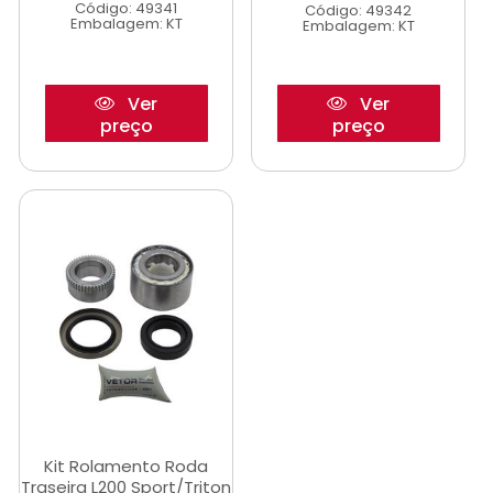
Código: 49341
Código: 49342
Embalagem: KT
Embalagem: KT
Ver
Ver
preço
preço
Kit Rolamento Roda
Traseira L200 Sport/Triton