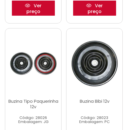
Ver
Ver
preço
preço
Buzina Tipo Paquerinha
Buzina Bibi 12v
12v
Código: 28026
Código: 28023
Embalagem: JG
Embalagem: PC