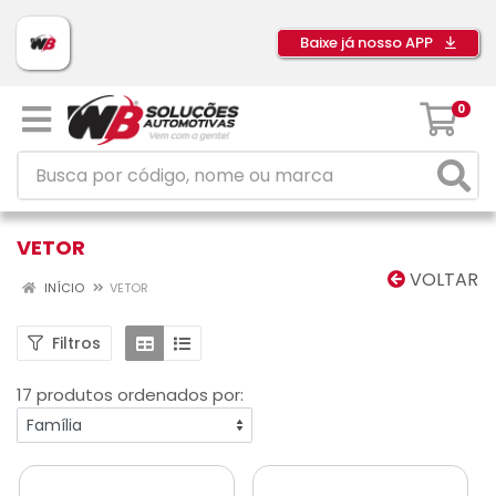
Baixe já nosso APP
0
VETOR
VOLTAR
INÍCIO
VETOR
Filtros
17 produtos ordenados por: