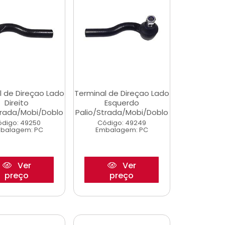
l de Direçao Lado
Terminal de Direçao Lado
Direito
Esquerdo
trada/Mobi/Doblo
Palio/Strada/Mobi/Doblo
digo: 49250
Código: 49249
balagem: PC
Embalagem: PC
Ver
Ver
preço
preço