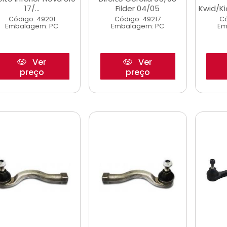
17/...
Filder 04/05
Kwid/K
Código: 49201
Código: 49217
Có
Embalagem: PC
Embalagem: PC
Em
Ver
Ver
preço
preço