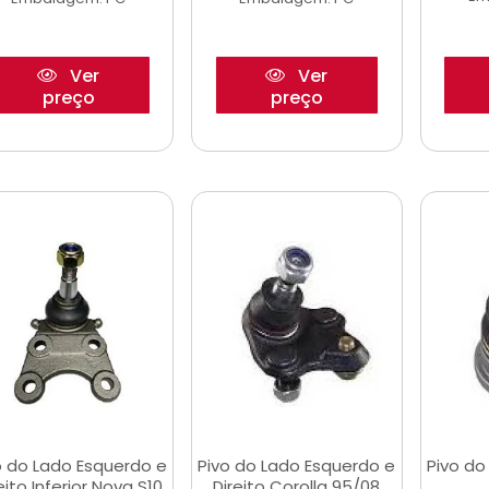
Ver
Ver
preço
preço
o do Lado Esquerdo e
Pivo do Lado Esquerdo e
Pivo do
eito Inferior Nova S10
Direito Corolla 95/08