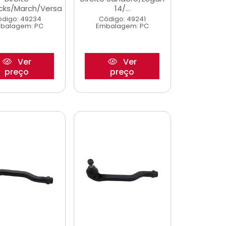
icks/March/Versa
14/...
digo: 49234
Código: 49241
balagem: PC
Embalagem: PC
Ver
Ver
preço
preço