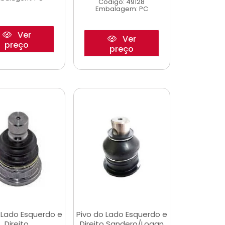
Código: 49128
Embalagem: PC
Ver
Ver
preço
preço
 Lado Esquerdo e
Pivo do Lado Esquerdo e
Direito
Direito Sandero/Logan