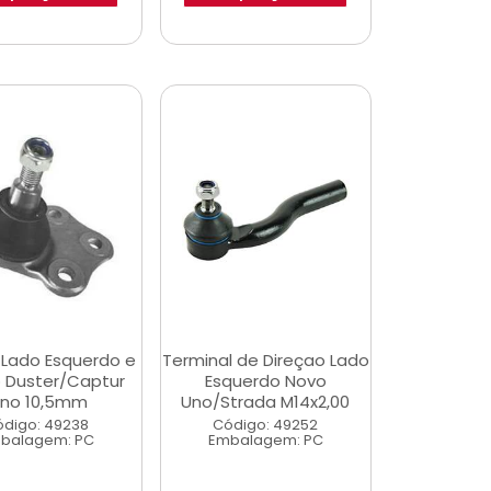
 Lado Esquerdo e
Terminal de Direçao Lado
o Duster/Captur
Esquerdo Novo
ino 10,5mm
Uno/Strada M14x2,00
digo: 49238
Código: 49252
balagem: PC
Embalagem: PC