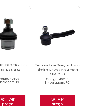
NF LE/LD TRX 420
Terminal de Direçao Lado
URTRAX 4X4
Direito Novo UnoStrada
M14x2,00
digo: 49500
Código: 49253
balagem: PC
Embalagem: PC
Ver
Ver
preço
preço