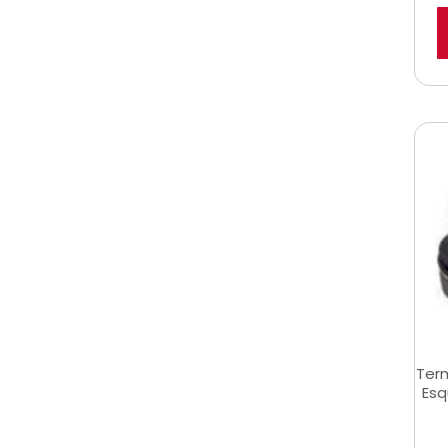
Term
Esq