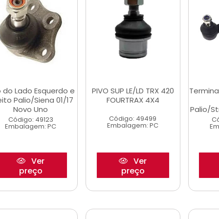
o do Lado Esquerdo e
PIVO SUP LE/LD TRX 420
Termina
eito Palio/Siena 01/17
FOURTRAX 4X4
Novo Uno
Palio/S
Código: 49499
Código: 49123
Có
Embalagem: PC
Embalagem: PC
Em
Ver
Ver
preço
preço