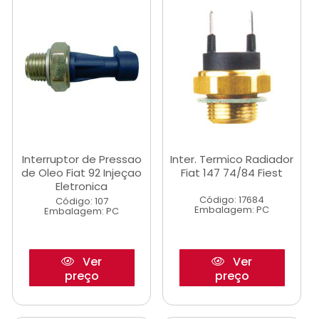
Interruptor de Pressao
Inter. Termico Radiador
de Oleo Fiat 92 Injeçao
Fiat 147 74/84 Fiest
Eletronica
Código: 17684
Código: 107
Embalagem: PC
Embalagem: PC
Ver
Ver
preço
preço