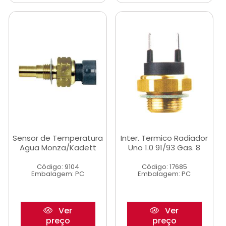
Sensor de Temperatura
Inter. Termico Radiador
Agua Monza/Kadett
Uno 1.0 91/93 Gas. 8
Código: 9104
Código: 17685
Embalagem: PC
Embalagem: PC
Ver
Ver
preço
preço