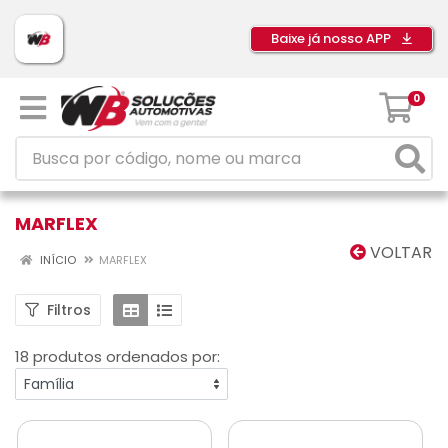
Baixe já nosso APP
0
MARFLEX
VOLTAR
INÍCIO
MARFLEX
Filtros
18 produtos ordenados por: