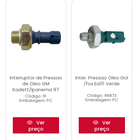
Interruptor de Pressao
Inter. Pressao Oleo Gol
de Oleo GM
/fox Ea111 Verde
Kadett/Ipanema 97
Código: 46873
Código: 111
Embalagem: PC
Embalagem: PC
Ver
Ver
preço
preço