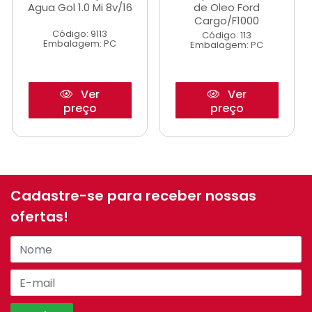
Agua Gol 1.0 Mi 8v/16
de Oleo Ford
Cargo/F1000
Código: 9113
Código: 113
Embalagem: PC
Embalagem: PC
Ver
Ver
preço
preço
Cadastre-se para receber nossas
ofertas!