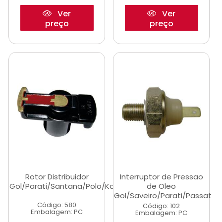
Ver
Ver
preço
preço
Rotor Distribuidor
Interruptor de Pressao
Gol/Parati/Santana/Polo/Kombi
de Oleo
Gol/Saveiro/Parati/Passat
Código: 580
Código: 102
Embalagem: PC
Embalagem: PC