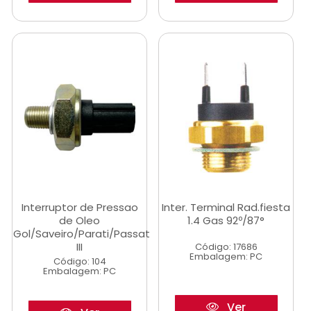
Interruptor de Pressao
Inter. Terminal Rad.fiesta
de Oleo
1.4 Gas 92º/87°
Gol/Saveiro/Parati/Passat
III
Código: 17686
Embalagem: PC
Código: 104
Embalagem: PC
Ver